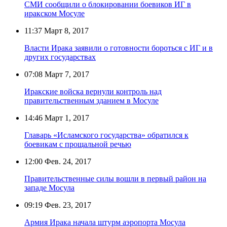
СМИ сообщили о блокировании боевиков ИГ в
иракском Мосуле
11:37
Март 8, 2017
Власти Ирака заявили о готовности бороться с ИГ и в
других государствах
07:08
Март 7, 2017
Иракские войска вернули контроль над
правительственным зданием в Мосуле
14:46
Март 1, 2017
Главарь «Исламского государства» обратился к
боевикам с прощальной речью
12:00
Фев. 24, 2017
Правительственные силы вошли в первый район на
западе Мосула
09:19
Фев. 23, 2017
Армия Ирака начала штурм аэропорта Мосула