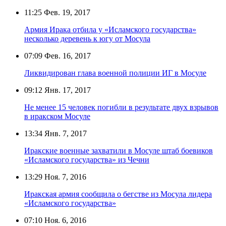
11:25
Фев. 19, 2017
Армия Ирака отбила у «Исламского государства»
несколько деревень к югу от Мосула
07:09
Фев. 16, 2017
Ликвидирован глава военной полиции ИГ в Мосуле
09:12
Янв. 17, 2017
Не менее 15 человек погибли в результате двух взрывов
в иракском Мосуле
13:34
Янв. 7, 2017
Иракские военные захватили в Мосуле штаб боевиков
«Исламского государства» из Чечни
13:29
Ноя. 7, 2016
Иракская армия сообщила о бегстве из Мосула лидера
«Исламского государства»
07:10
Ноя. 6, 2016