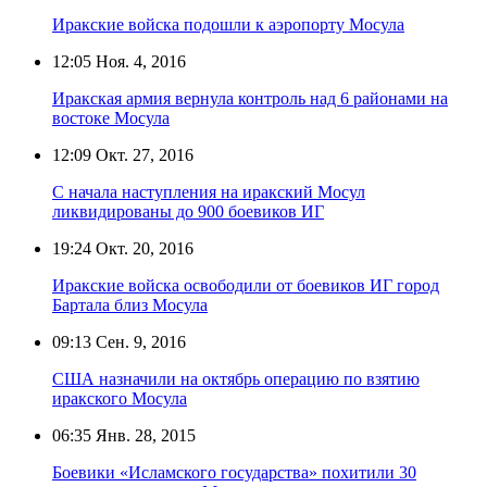
Иракские войска подошли к аэропорту Мосула
12:05
Ноя. 4, 2016
Иракская армия вернула контроль над 6 районами на
востоке Мосула
12:09
Окт. 27, 2016
С начала наступления на иракский Мосул
ликвидированы до 900 боевиков ИГ
19:24
Окт. 20, 2016
Иракские войска освободили от боевиков ИГ город
Бартала близ Мосула
09:13
Сен. 9, 2016
США назначили на октябрь операцию по взятию
иракского Мосула
06:35
Янв. 28, 2015
Боевики «Исламского государства» похитили 30