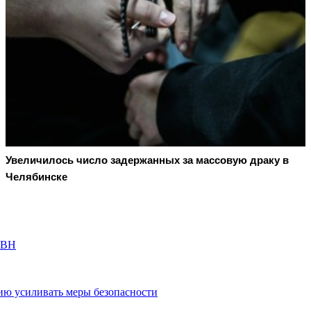
Увеличилось число задержанных за массовую драку в
Челябинске
КВН
сию усиливать меры безопасности