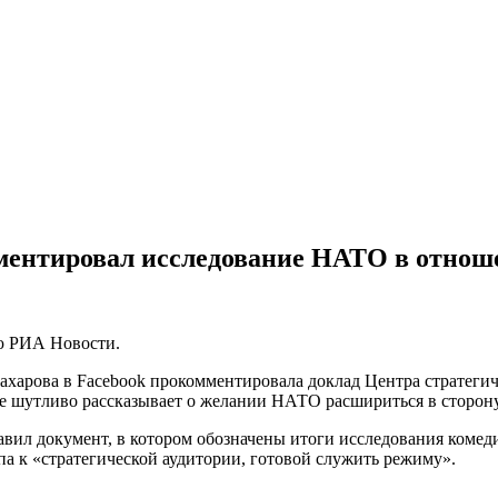
мментировал исследование НАТО в отно
ью РИА Новости.
ахарова в Facebook прокомментировала доклад Центра стратег
е шутливо рассказывает о желании НАТО расшириться в сторону
авил документ, в котором обозначены итоги исследования коме
па к «стратегической аудитории, готовой служить режиму».