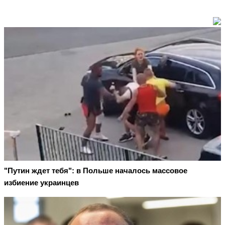
"Путин ждет тебя": в Польше началось массовое
избиение украинцев