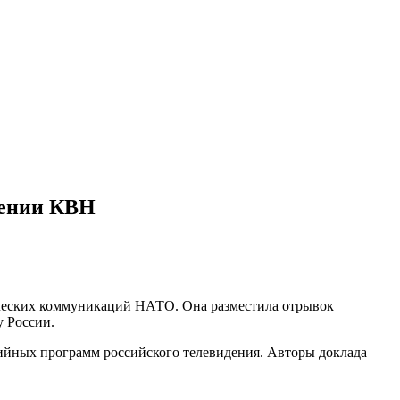
шении КВН
ических коммуникаций НАТО. Она разместила отрывок
 России.
дийных программ российского телевидения. Авторы доклада