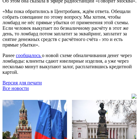
Об этом она сказала в эфире радиостанции «Говорит Москва».
«Мы пока обратились в Центробанк, ждём ответа. Обещали
собрать совещание по этому вопросу. Мы хотим, чтобы
ломбард не нёс прямые убытки от применения этой схемы.
Если человек выкупает по безналичному расчёту в этот же
день, то ломбард потом заплатит за эквайринг, заплатит за
снятие денежных средств с расчётного счёта - это и есть
прямые убытки».
Ранее
сообщалось
о новой схеме обналичивания денег через
ломбарды: клиенты сдают ювелирные изделия, а уже через
несколько минут выкупают залог, расплатившись кредитной
картой.
Версия для печати
Все новости