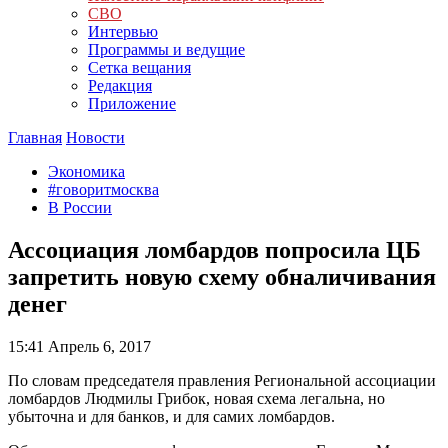
СВО
Интервью
Программы и ведущие
Сетка вещания
Редакция
Приложение
Главная
Новости
Экономика
#говоритмосква
В России
Ассоциация ломбардов попросила ЦБ
запретить новую схему обналичивания
денег
15:41
Апрель 6, 2017
По словам председателя правления Региональной ассоциации
ломбардов Людмилы Грибок, новая схема легальна, но
убыточна и для банков, и для самих ломбардов.