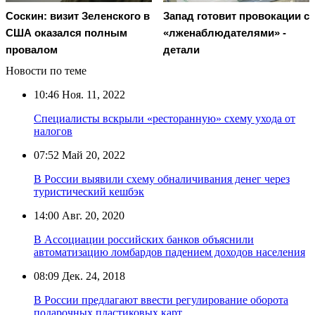
Соскин: визит Зеленского в
Запад готовит провокации с
США оказался полным
«лженаблюдателями» -
провалом
детали
Новости по теме
10:46
Ноя. 11, 2022
Специалисты вскрыли «ресторанную» схему ухода от
налогов
07:52
Май 20, 2022
В России выявили схему обналичивания денег через
туристический кешбэк
14:00
Авг. 20, 2020
В Ассоциации российских банков объяснили
автоматизацию ломбардов падением доходов населения
08:09
Дек. 24, 2018
В России предлагают ввести регулирование оборота
подарочных пластиковых карт