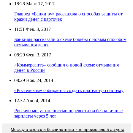
18:28
Март 17, 2017
Главред «Банки.ру» рассказала о способах защиты от
кражи денег с карточек
11:51
Фев. 3, 2017
Банкиры рассказали о схеме борьбы с новым способом
отмывания денег
08:29
Фев. 3, 2017
«Коммерсантъ» сообщил о новой схеме отмывания
денег в России
08:29
Ноя. 24, 2014
«Ростелеком» собирается создать платёжную систему
12:32
Авг. 4, 2014
Россиян могут полностью перевести на безналичные
зарплаты через 5 лет
Москву атаковали беспилотники: что произошло 5 августа