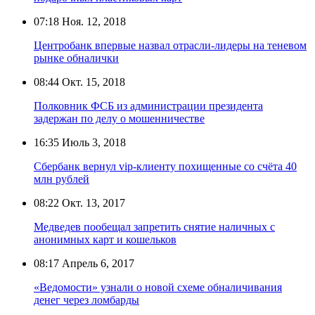
07:18
Ноя. 12, 2018
Центробанк впервые назвал отрасли-лидеры на теневом
рынке обналички
08:44
Окт. 15, 2018
Полковник ФСБ из администрации президента
задержан по делу о мошенничестве
16:35
Июль 3, 2018
Сбербанк вернул vip-клиенту похищенные со счёта 40
млн рублей
08:22
Окт. 13, 2017
Медведев пообещал запретить снятие наличных с
анонимных карт и кошельков
08:17
Апрель 6, 2017
«Ведомости» узнали о новой схеме обналичивания
денег через ломбарды