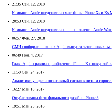
21:35
Сен. 12, 2018
Компания Apple представила смартфоны iPhone Xs и Xs 
20:53
Сен. 12, 2018
Компания Apple представила новое поколение Apple Wat
06:57
Фев. 27, 2018
СМИ сообщили о планах Apple выпустить три новых смар
06:49
Ноя. 4, 2017
Глава Apple сравнил приобретение iPhone X с покупкой к
11:58
Сен. 24, 2017
Аналитики увидели позитивный сигнал в низком спросе н
16:27
Май 18, 2017
Опубликованы фото финального дизайна iPhone 8
19:51
Май 23, 2016