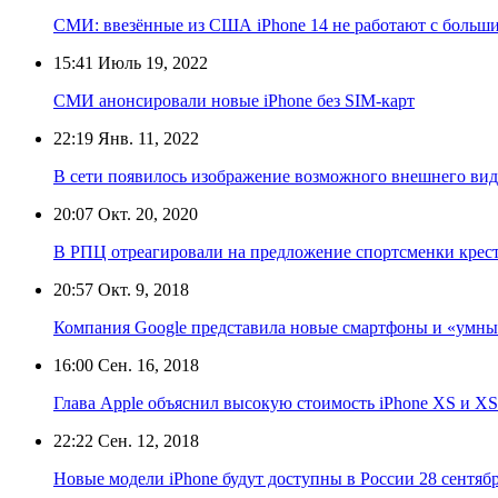
СМИ: ввезённые из США iPhone 14 не работают с больш
15:41
Июль 19, 2022
СМИ анонсировали новые iPhone без SIM-карт
22:19
Янв. 11, 2022
В сети появилось изображение возможного внешнего вида
20:07
Окт. 20, 2020
В РПЦ отреагировали на предложение спортсменки крести
20:57
Окт. 9, 2018
Компания Google представила новые смартфоны и «умны
16:00
Сен. 16, 2018
Глава Apple объяснил высокую стоимость iPhone XS и X
22:22
Сен. 12, 2018
Новые модели iPhone будут доступны в России 28 сентяб