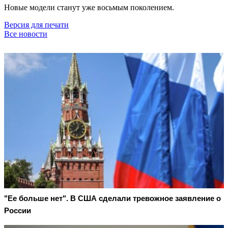
Новые модели станут уже восьмым поколением.
Версия для печати
Все новости
"Ее больше нет". В США сделали тревожное заявление о
России