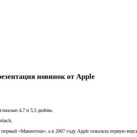
езентация новинок от Apple
гональю 4,7 и 5,5 дюйма.
Watch.
первый «Макинтош», а в 2007 году Apple показала первую верси