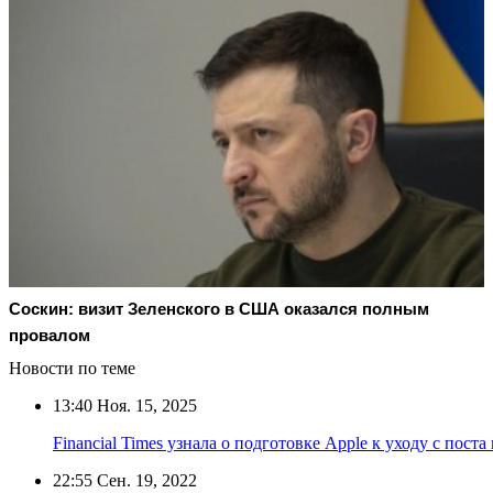
Соскин: визит Зеленского в США оказался полным
провалом
Новости по теме
13:40
Ноя. 15, 2025
Financial Times узнала о подготовке Apple к уходу с пост
22:55
Сен. 19, 2022