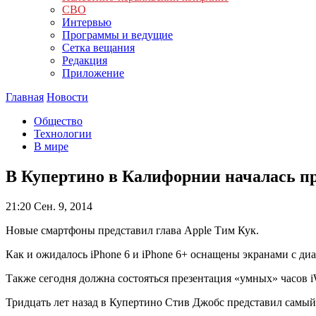
СВО
Интервью
Программы и ведущие
Сетка вещания
Редакция
Приложение
Главная
Новости
Общество
Технологии
В мире
В Купертино в Калифорнии началась пр
21:20
Сен. 9, 2014
Новые смартфоны представил глава Apple Тим Кук.
Как и ожидалось iPhone 6 и iPhone 6+ оснащены экранами с диа
Также сегодня должна состояться презентация «умных» часов i
Тридцать лет назад в Купертино Стив Джобс представил самый 