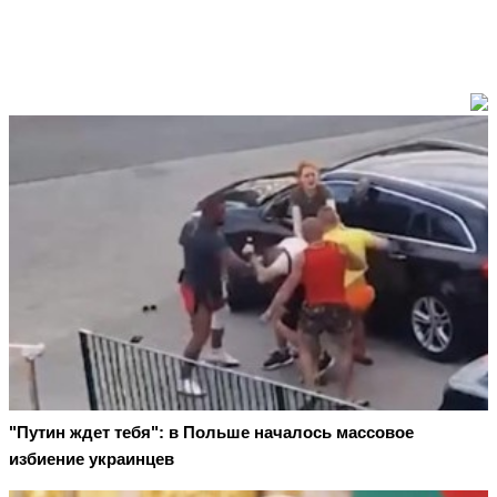
"Путин ждет тебя": в Польше началось массовое
избиение украинцев