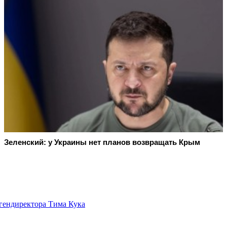
Зеленский: у Украины нет планов возвращать Крым
а гендиректора Тима Кука