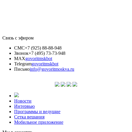
Связь с эфиром
СМС
+7 (925) 88-88-948
Звонок
+7 (495) 73-73-948
MAX
govoritmskbot
Telegram
govoritmskbot
Письмо
info@govoritmoskva.ru
Новости
Интервью
Программы и ведущие
Сетка вещания
Мобильное приложение