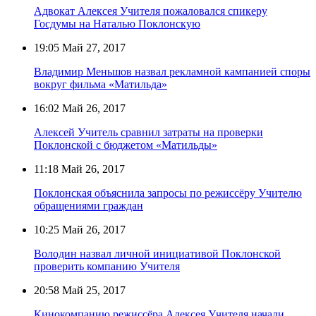
Адвокат Алексея Учителя пожаловался спикеру
Госдумы на Наталью Поклонскую
19:05
Май 27, 2017
Владимир Меньшов назвал рекламной кампанией споры
вокруг фильма «Матильда»
16:02
Май 26, 2017
Алексей Учитель сравнил затраты на проверки
Поклонской с бюджетом «Матильды»
11:18
Май 26, 2017
Поклонская объяснила запросы по режиссёру Учителю
обращениями граждан
10:25
Май 26, 2017
Володин назвал личной инициативой Поклонской
проверить компанию Учителя
20:58
Май 25, 2017
Кинокомпанию режиссёра Алексея Учителя начали