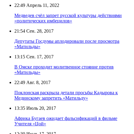
22:49
Апрель 11, 2022
Медведев счёл запрет русской культуры действиями
«политических имбецилов»
21:54
Сен. 28, 2017
Депутаты Госдумы аплодировали после просмотра
«Матильды»
13:15
Сен. 17, 2017
В Омске проходит молитвенное стояние против
«Матильды»
22:49
Авг. 8, 2017
Поклонская раскрыла детали просьбы Кадырова к
Мединскому запретить «Матильду»
13:35
Июль 20, 2017
Африка Бугаев ожидает фальсификаций в фильме
Учителя «Цой»
12:30
Июль 17, 2017