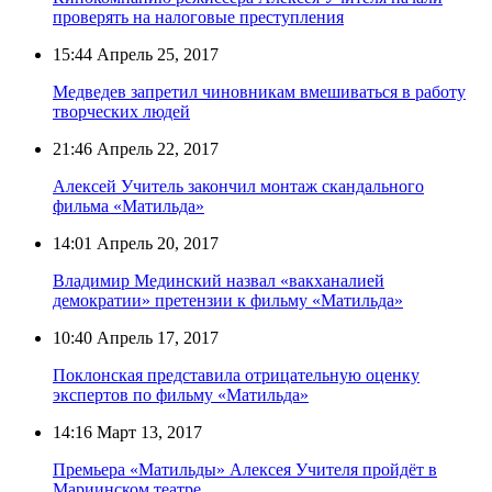
проверять на налоговые преступления
15:44
Апрель 25, 2017
Медведев запретил чиновникам вмешиваться в работу
творческих людей
21:46
Апрель 22, 2017
Алексей Учитель закончил монтаж скандального
фильма «Матильда»
14:01
Апрель 20, 2017
Владимир Мединский назвал «вакханалией
демократии» претензии к фильму «Матильда»
10:40
Апрель 17, 2017
Поклонская представила отрицательную оценку
экспертов по фильму «Матильда»
14:16
Март 13, 2017
Премьера «Матильды» Алексея Учителя пройдёт в
Мариинском театре