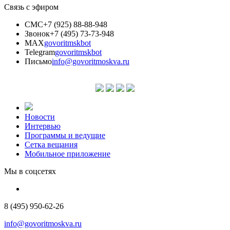
Связь с эфиром
СМС
+7 (925) 88-88-948
Звонок
+7 (495) 73-73-948
MAX
govoritmskbot
Telegram
govoritmskbot
Письмо
info@govoritmoskva.ru
Новости
Интервью
Программы и ведущие
Сетка вещания
Мобильное приложение
Мы в соцсетях
8 (495) 950-62-26
info@govoritmoskva.ru