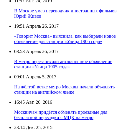
11:57
Авг. 24, 2019
В Москве умер переводчик иностранных фильмов
Юрий Живов
19:51
Апрель 26, 2017
«Говорит Москва» выяснила, как выбирали новое
объявление для станции «Улица 1905 года»
08:58
Апрель 26, 2017
В метро перезаписали англоязычное объявление
станции «Улица 1905 года»
09:01
Апрель 5, 2017
На жёлтой ветке метро Москвы начали объявлять
станции на английском языке
16:45
Авг. 26, 2016
Москвичам придётся обменять проездные для
бесплатной пересадки с МЦК на метро
23:14
Дек. 25, 2015