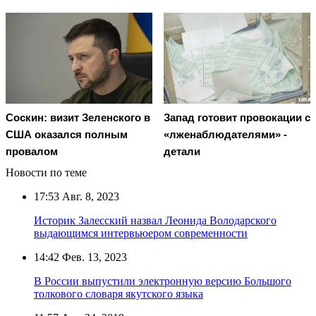
Соскин: визит Зеленского в
Запад готовит провокации с
США оказался полным
«лженаблюдателями» -
провалом
детали
Новости по теме
17:53
Авг. 8, 2023
Историк Залесский назвал Леонида Володарского
выдающимся интервьюером современности
14:42
Фев. 13, 2023
В России выпустили электронную версию Большого
толкового словаря якутского языка