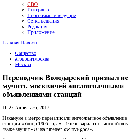
СВО
Интервью
Программы и ведущие
Сетка вещания
Редакция
Приложение
Главная
Новости
Общество
#говоритмосква
Москва
Переводчик Володарский призвал не
мучить москвичей англоязычными
объявлениями станций
10:27
Апрель 26, 2017
Накануне в метро перезаписали англоязычное объявление
станции «Улица 1905 года». Теперь вариант на английском
языке звучит «Ulitsa nineteen ow five goda».