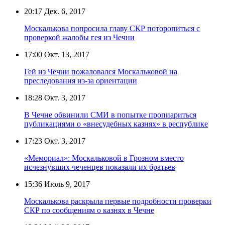
20:17
Дек. 6, 2017
Москалькова попросила главу СКР поторопиться с
проверкой жалобы гея из Чечни
17:00
Окт. 13, 2017
Гей из Чечни пожаловался Москальковой на
преследования из-за ориентации
18:28
Окт. 3, 2017
В Чечне обвинили СМИ в попытке пропиариться
публикациями о «внесудебных казнях» в республике
17:23
Окт. 3, 2017
«Мемориал»: Москальковой в Грозном вместо
исчезнувших чеченцев показали их братьев
15:36
Июль 9, 2017
Москалькова раскрыла первые подробности проверки
СКР по сообщениям о казнях в Чечне