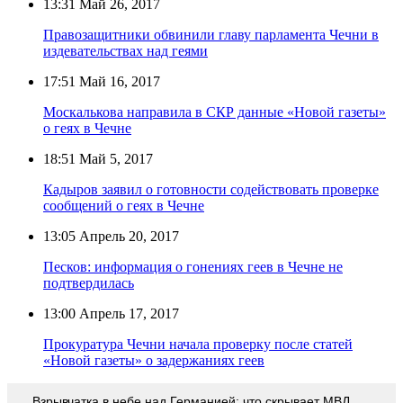
13:31
Май 26, 2017
Правозащитники обвинили главу парламента Чечни в
издевательствах над геями
17:51
Май 16, 2017
Москалькова направила в СКР данные «Новой газеты»
о геях в Чечне
18:51
Май 5, 2017
Кадыров заявил о готовности содействовать проверке
сообщений о геях в Чечне
13:05
Апрель 20, 2017
Песков: информация о гонениях геев в Чечне не
подтвердилась
13:00
Апрель 17, 2017
Прокуратура Чечни начала проверку после статей
«Новой газеты» о задержаниях геев
Взрывчатка в небе над Германией: что скрывает МВД