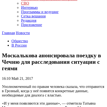
СВО
Интервью
Программы и ведущие
Сетка вещания
Редакция
Приложение
Главная
Новости
Общество
В России
Москалькова анонсировала поездку в
Чечню для расследования ситуации с
геями
16:10
Май 21, 2017
Уполномоченный по правам человека сказала, что отправится
в Грозный, когда у неё появятся конкретные данные,
необходимые для диалога с властью.
«И у меня появляются эти данные», — отметила Татьяна