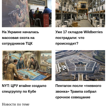
На Украине началась
Уже 17 складов Wildberries
массовая охота на
пострадали: что
сотрудников ТЦК
происходит?
NYT: ЦРУ втайне создало
Пентагон после «гневного
спецгруппу по Кубе
звонка» Трампа собрал
срочное совещание
Новости по теме