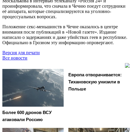
Москалькова в интервью телеканалу «Россия 24» и
проинформировала, что сначала в Чечню поедут сотрудники
её аппарата, которые специализируются на уголовно-
процессуальных вопросах.
Положение секс-меньшинств в Чечне оказалось в центре
внимания после публикаций в «Новой газете». Издание
написало о задержаниях и даже убийствах геев в республике.
Официально в Грозном эту информацию опровергают.
Версия для печати
Все новости
Европа отворачивается:
Тихановскую унизили в
Польше
Более 600 дронов ВСУ
атаковали Россию