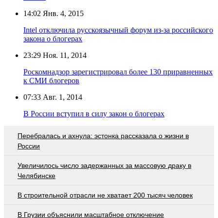
14:02
Янв. 4, 2015
Intel отключила русскоязычный форум из-за российского
закона о блогерах
23:29
Ноя. 11, 2014
Роскомнадзор зарегистрировал более 130 приравненных
к СМИ блогеров
07:33
Авг. 1, 2014
В России вступил в силу закон о блогерах
Перебралась и ахнула: эстонка рассказала о жизни в
России
Увеличилось число задержанных за массовую драку в
Челябинске
В строительной отрасли не хватает 200 тысяч человек
В Грузии объяснили масштабное отключение