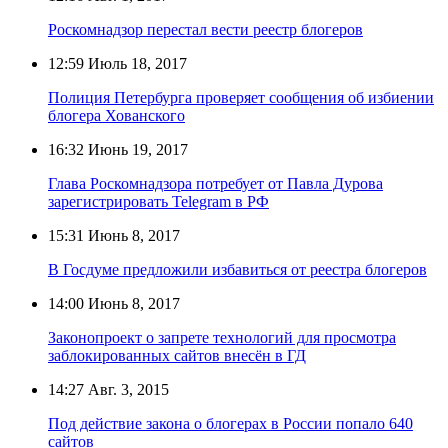
Роскомнадзор перестал вести реестр блогеров
12:59
Июль 18, 2017
Полиция Петербурга проверяет сообщения об избиении
блогера Хованского
16:32
Июнь 19, 2017
Глава Роскомнадзора потребует от Павла Дурова
зарегистрировать Telegram в РФ
15:31
Июнь 8, 2017
В Госдуме предложили избавиться от реестра блогеров
14:00
Июнь 8, 2017
Законопроект о запрете технологий для просмотра
заблокированных сайтов внесён в ГД
14:27
Авг. 3, 2015
Под действие закона о блогерах в России попало 640
сайтов