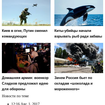
Киев в огне, Путин сменил
Киты-убийцы начали
командующих
взрывать рыб ради забавы
Домашняя армия: военкор
Зачем Россия бьет по
Сладков предложил идею
складам «шоколада и
для обороны
мороженного»
Новости по теме
12:16
Авг. 1, 2017