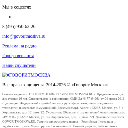
Мы в соцсетях
8 (495) 950-62-26
info@govoritmoskva.ru
Реклама на радио
Города вещания
Наши слушатели
Все права защищены. 2014-2026 © «Говорит Москва»
Сетевое издание «ГОВОРИТМОСКВА.РУ/GOVORITMOSKVA.RU». Предназначено для
лиц старше 16 лет. Свидетельство о регистрации СМИ Эл № 77-64961 от 04 марта 2016
года выдано Федеральной службой по надзору в сфере связи, информационных
технологий и массовых коммуникаций (Роскомнадзор). Адрес: 123298, Москва, ул. 3-я
Хорошевская, дом 12, пом. 22. Учредитель Общество с ограниченной ответственностью
«РУ ФМ» (123298 Москва, ул. 3-я Хорошевская, дом 12, пом. 22). Доменное имя сайта
GOVORITMOSKVA.RU. Территория распространения – Российская Федерация и
зарубежные страны. Языки: русский и английский. Главный редактор Бабаян Роман