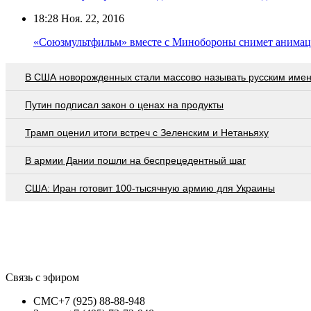
18:28
Ноя. 22, 2016
«Союзмультфильм» вместе с Минобороны снимет анима
В США новорожденных стали массово называть русским име
Путин подписал закон о ценах на продукты
Трамп оценил итоги встреч с Зеленским и Нетаньяху
В армии Дании пошли на беспрецедентный шаг
США: Иран готовит 100-тысячную армию для Украины
Связь с эфиром
СМС
+7 (925) 88-88-948