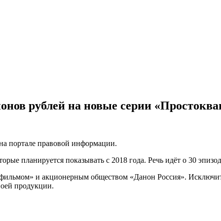
онов рублей на новые серии «Простокв
 на портале правовой информации.
рые планируется показывать с 2018 года. Речь идёт о 30 эпизод
фильмом» и акционерным обществом «Данон Россия». Исключите
воей продукции.