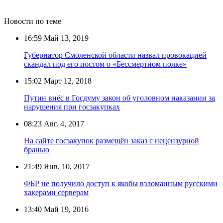
Новости по теме
16:59
Май 13, 2019
Губернатор Смоленской области назвал провокацией
скандал под его постом о «Бессмертном полке»
15:02
Март 12, 2018
Путин внёс в Госдуму закон об уголовном наказании за
нарушения при госзакупках
08:23
Авг. 4, 2017
На сайте госзакупок размещён заказ с нецензурной
бранью
21:49
Янв. 10, 2017
ФБР не получило доступ к якобы взломанным русскими
хакерами серверам
13:40
Май 19, 2016