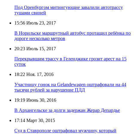
Под Оренбургом митингующие завалили автотрассу
тушами свиней
15:56
Июль 23, 2017
В Норильске маршрутный автобус протащил ребёнка по
дороге несколько метров
20:23
Июль 15, 2017
Перекрывшим трассу в Геленджике грозит арест на 15
суток
18:22
Ноя. 17, 2016
Участницу гонок на Gelandewagen оштрафовали на 44
тысячи рублей за нарушение ПДД
19:19
Июнь 30, 2016
В Архангельске за долги задержан Жерар Депардье
17:14
Март 30, 2015
Суд в Ставрополе оштрафовал мужчину, который