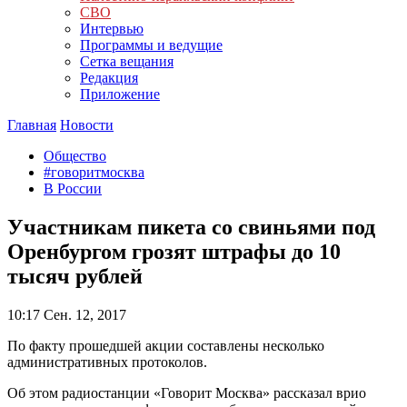
СВО
Интервью
Программы и ведущие
Сетка вещания
Редакция
Приложение
Главная
Новости
Общество
#говоритмосква
В России
Участникам пикета со свиньями под
Оренбургом грозят штрафы до 10
тысяч рублей
10:17
Сен. 12, 2017
По факту прошедшей акции составлены несколько
административных протоколов.
Об этом радиостанции «Говорит Москва» рассказал врио