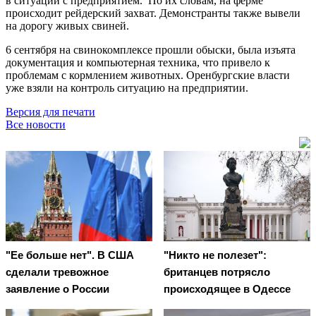
в ситуации с предприятием. По их словам, на ферме
происходит рейдерский захват. Демонстранты также вывели
на дорогу живых свиней.
6 сентября на свинокомплексе прошли обыски, была изъята
документация и компьютерная техника, что привело к
проблемам с кормлением животных. Оренбургские власти
уже взяли на контроль ситуацию на предприятии.
Версия для печати
Все новости
"Ее больше нет". В США
"Никто не полезет":
сделали тревожное
британцев потрясло
заявление о России
происходящее в Одессе