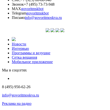
Звонок
+7 (495) 73-73-948
MAX
govoritmskbot
Telegram
govoritmskbot
Письмо
info@govoritmoskva.ru
Новости
Интервью
Программы и ведущие
Сетка вещания
Мобильное приложение
Мы в соцсетях
8 (495) 950-62-26
info@govoritmoskva.ru
Реклама на радио