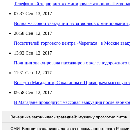
Телефонный террорист «заминировал» аэропорт Петропа
07:37
Сен. 13, 2017
Волна массовой эвакуации из-за звонков о минировании
20:58
Сен. 12, 2017
Посетителей торгового центра «Черепаха» в Москве эвак
13:02
Сен. 12, 2017
Полиция эвакуировала пассажиров с железнодорожного в
11:31
Сен. 12, 2017
Вслед за Магаданом, Сахалином и Приморьем массовую 
09:58
Сен. 12, 2017
В Магадане проводится массовая эвакуация после звонк
Вечеринка закончилась трагедией: мужчину проглотил питон
СМИ: Венгрия запаниковала из-за неожиданного шага России