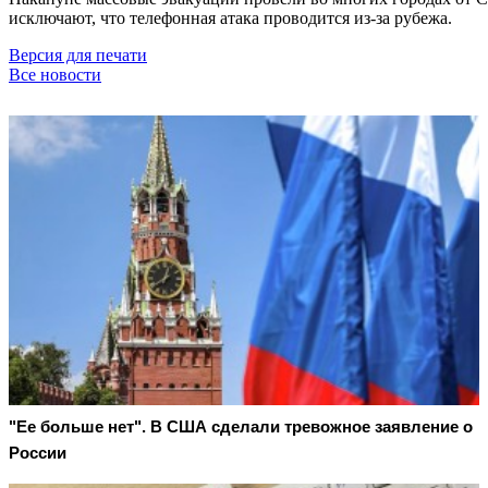
исключают, что телефонная атака проводится из-за рубежа.
Версия для печати
Все новости
"Ее больше нет". В США сделали тревожное заявление о
России