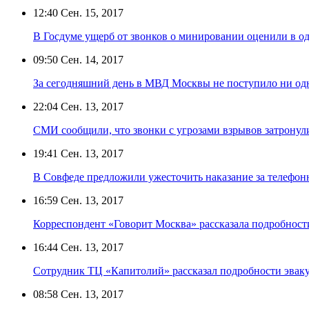
12:40
Сен. 15, 2017
В Госдуме ущерб от звонков о минировании оценили в о
09:50
Сен. 14, 2017
За сегодняшний день в МВД Москвы не поступило ни од
22:04
Сен. 13, 2017
СМИ сообщили, что звонки с угрозами взрывов затронул
19:41
Сен. 13, 2017
В Совфеде предложили ужесточить наказание за телефон
16:59
Сен. 13, 2017
Корреспондент «Говорит Москва» рассказала подробност
16:44
Сен. 13, 2017
Сотрудник ТЦ «Капитолий» рассказал подробности эвак
08:58
Сен. 13, 2017