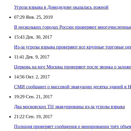
Угроза взрыва в Домодедове оказалась ложной
07:29
Янв. 25, 2019
В нескольких городах России проверяют многочисленны
15:43
Дек. 30, 2017
Из-за угрозы взрыва проверяют все крупные торговые ц
11:41
Дек. 9, 2017
Церковь на юге Москвы проверяют после звонка о залож
14:56
Окт. 2, 2017
СМИ сообщают о массовой эвакуации десятка зданий в 
19:29
Сен. 21, 2017
Два московских ТЦ эвакуированы из-за угрозы взрыва
21:22
Сен. 19, 2017
Полиция проверяет сообщения о минировании трёх объе