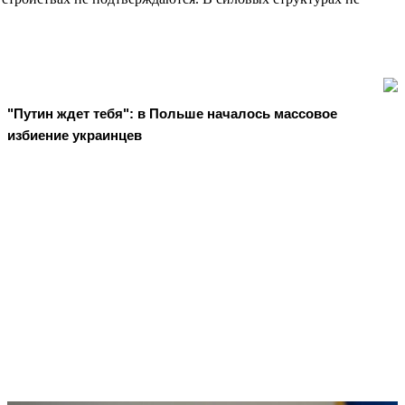
"Путин ждет тебя": в Польше началось массовое
избиение украинцев