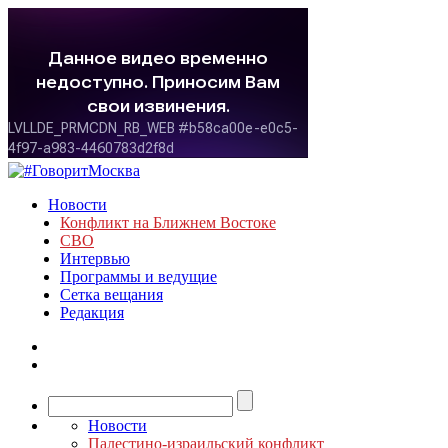
Новости
Конфликт на Ближнем Востоке
СВО
Интервью
Программы и ведущие
Сетка вещания
Редакция
Новости
Палестино-израильский конфликт