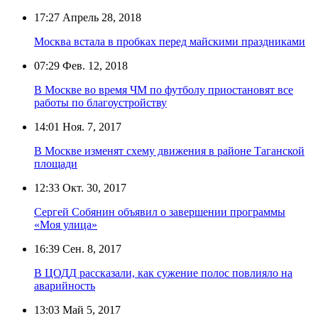
17:27
Апрель 28, 2018
Москва встала в пробках перед майскими праздниками
07:29
Фев. 12, 2018
В Москве во время ЧМ по футболу приостановят все
работы по благоустройству
14:01
Ноя. 7, 2017
В Москве изменят схему движения в районе Таганской
площади
12:33
Окт. 30, 2017
Сергей Собянин объявил о завершении программы
«Моя улица»
16:39
Сен. 8, 2017
В ЦОДД рассказали, как сужение полос повлияло на
аварийность
13:03
Май 5, 2017