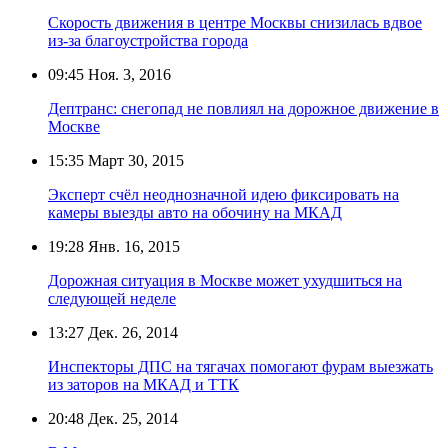
Скорость движения в центре Москвы снизилась вдвое
из-за благоустройства города
09:45
Ноя. 3, 2016
Дептранс: снегопад не повлиял на дорожное движение в
Москве
15:35
Март 30, 2015
Эксперт счёл неоднозначной идею фиксировать на
камеры выезды авто на обочину на МКАД
19:28
Янв. 16, 2015
Дорожная ситуация в Москве может ухудшиться на
следующей неделе
13:27
Дек. 26, 2014
Инспекторы ДПС на тягачах помогают фурам выезжать
из заторов на МКАД и ТТК
20:48
Дек. 25, 2014