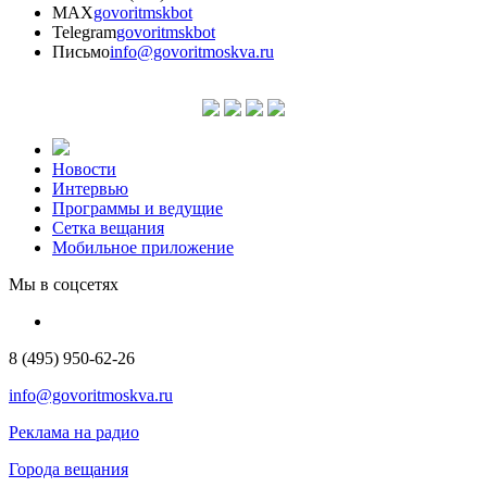
MAX
govoritmskbot
Telegram
govoritmskbot
Письмо
info@govoritmoskva.ru
Новости
Интервью
Программы и ведущие
Сетка вещания
Мобильное приложение
Мы в соцсетях
8 (495) 950-62-26
info@govoritmoskva.ru
Реклама на радио
Города вещания