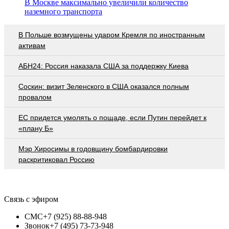
В Москве максимально увеличили количество
наземного транспорта
В Польше возмущены ударом Кремля по иностранным
активам
АБН24: Россия наказала США за поддержку Киева
Соскин: визит Зеленского в США оказался полным
провалом
EC придется умолять о пощаде, если Путин перейдет к
«плану Б»
Мэр Хиросимы в годовщину бомбардировки
раскритиковал Россию
Связь с эфиром
СМС
+7 (925) 88-88-948
Звонок
+7 (495) 73-73-948