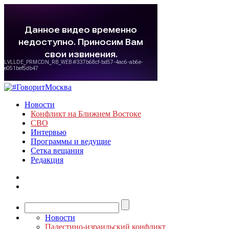
Новости
Конфликт на Ближнем Востоке
СВО
Интервью
Программы и ведущие
Сетка вещания
Редакция
Новости
Палестино-израильский конфликт