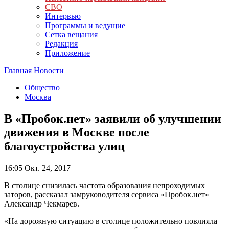
СВО
Интервью
Программы и ведущие
Сетка вещания
Редакция
Приложение
Главная
Новости
Общество
Москва
В «Пробок.нет» заявили об улучшении
движения в Москве после
благоустройства улиц
16:05
Окт. 24, 2017
В столице снизилась частота образования непроходимых
заторов, рассказал замруководителя сервиса «Пробок.нет»
Александр Чекмарев.
«На дорожную ситуацию в столице положительно повлияла