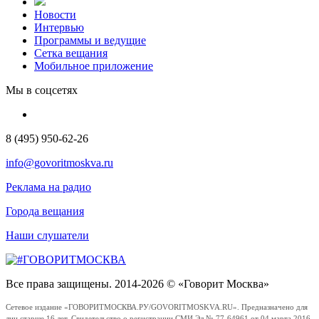
Новости
Интервью
Программы и ведущие
Сетка вещания
Мобильное приложение
Мы в соцсетях
8 (495) 950-62-26
info@govoritmoskva.ru
Реклама на радио
Города вещания
Наши слушатели
Все права защищены. 2014-2026 © «Говорит Москва»
Сетевое издание «ГОВОРИТМОСКВА.РУ/GOVORITMOSKVA.RU». Предназначено для
лиц старше 16 лет. Свидетельство о регистрации СМИ Эл № 77-64961 от 04 марта 2016