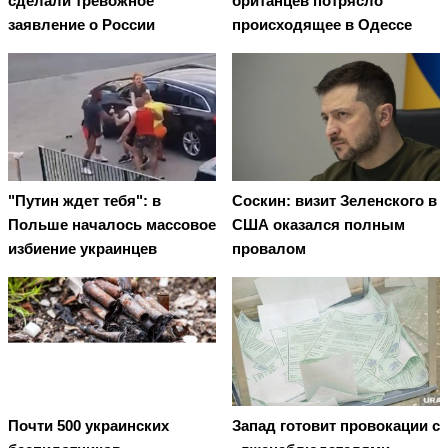
сделали тревожное
британцев потрясло
заявление о России
происходящее в Одессе
"Путин ждет тебя": в
Соскин: визит Зеленского в
Польше началось массовое
США оказался полным
избиение украинцев
провалом
Почти 500 украинских
Запад готовит провокации с