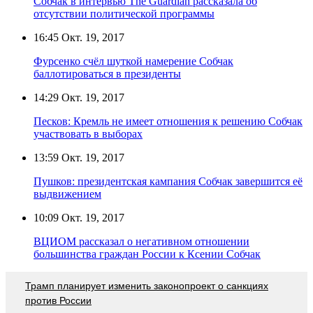
Собчак в интервью The Guardian рассказала об
отсутствии политической программы
16:45
Окт. 19, 2017
Фурсенко счёл шуткой намерение Собчак
баллотироваться в президенты
14:29
Окт. 19, 2017
Песков: Кремль не имеет отношения к решению Собчак
участвовать в выборах
13:59
Окт. 19, 2017
Пушков: президентская кампания Собчак завершится её
выдвижением
10:09
Окт. 19, 2017
ВЦИОМ рассказал о негативном отношении
большинства граждан России к Ксении Собчак
Трамп планирует изменить законопроект о санкциях
против России