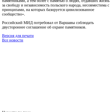
памятниками, а тем более с памятью о людях, отдавших жизнь
за свободу и независимость польского народа, несовместима с
принципами, на которых базируется цивилизованное
сообщество».
Российский МИД потребовал от Варшавы соблюдать
двустороннее соглашение об охране памятников.
Версия для печати
Все новости