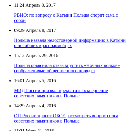
11:24
Апрель 8, 2017
РВИО: по вопросу о Катыни Польша спорит сама с
собой
09:29
Апрель 8, 2017
Польша назвала недостоверной информацию в Катыни
о погибших красноармейцах
15:12
Апрель 29, 2016
Польша объяснила отказ впустить «Ночных волков»
соображениями общественного порядка
16:01
Апрель 5, 2016
МИД России призвал прекратить осквернение
советских памятников в Польше
14:29
Апрель 4, 2016
ОП России просит ОБСЕ рассмотреть вопрос сноса
советских памятников в Польше
15:31
Март 31, 2016