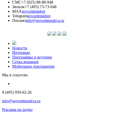
СМС
+7 (925) 88-88-948
Звонок
+7 (495) 73-73-948
MAX
govoritmskbot
Telegram
govoritmskbot
Письмо
info@govoritmoskva.ru
Новости
Интервью
Программы и ведущие
Сетка вещания
Мобильное приложение
Мы в соцсетях
8 (495) 950-62-26
info@govoritmoskva.ru
Реклама на радио