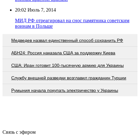
20:02
Июль 7, 2014
МИД РФ отреагировал на снос памятника советским
воинам в Польше
Медведев назвал единственный способ сохранить РФ
АБН24: Россия наказала США за поддержку Киева
США: Иран готовит 100-тысячную армию для Украины
Службу внешней разведки возглавил гражданин Турции
Румыния начала покупать электричество у Украины
Связь с эфиром