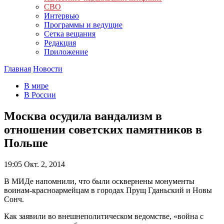
СВО
Интервью
Программы и ведущие
Сетка вещания
Редакция
Приложение
Главная
Новости
В мире
В России
Москва осудила вандализм в
отношении советских памятников в
Польше
19:05
Окт. 2, 2014
В МИДе напомнили, что были осквернены монументы
воинам-красноармейцам в городах Прущ Гданьский и Новы
Сонч.
Как заявили во внешнеполитическом ведомстве, «война с