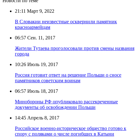
Новости по теме
21:11
Март 9, 2022
В Словакии неизвестные осквернили памятник
красноармейцам
06:57
Сен. 11, 2017
Жители Тутаева проголосовали против смены названия
города
10:26
Июль 19, 2017
Россия готовит ответ на решение Польши о сносе
памятников советским воинам
06:57
Июль 18, 2017
Минобороны РФ опубликовало рассекреченные
документы об освобождении Польши
14:45
Апрель 8, 2017
Российское военно-историческое общество готово к
спору с поляками о числе погибших в Катыни