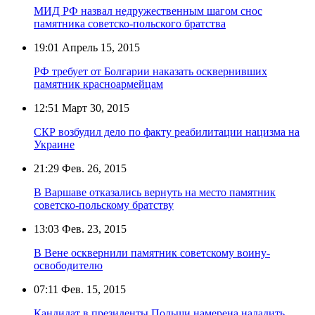
МИД РФ назвал недружественным шагом снос
памятника советско-польского братства
19:01
Апрель 15, 2015
РФ требует от Болгарии наказать осквернивших
памятник красноармейцам
12:51
Март 30, 2015
СКР возбудил дело по факту реабилитации нацизма на
Украине
21:29
Фев. 26, 2015
В Варшаве отказались вернуть на место памятник
советско-польскому братству
13:03
Фев. 23, 2015
В Вене осквернили памятник советскому воину-
освободителю
07:11
Фев. 15, 2015
Кандидат в президенты Польши намерена наладить