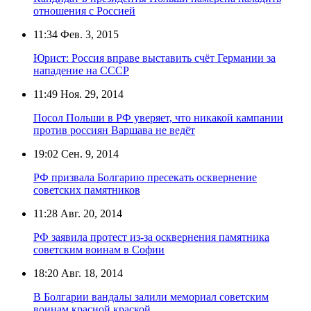
отношения с Россией
11:34
Фев. 3, 2015
Юрист: Россия вправе выставить счёт Германии за
нападение на СССР
11:49
Ноя. 29, 2014
Посол Польши в РФ уверяет, что никакой кампании
против россиян Варшава не ведёт
19:02
Сен. 9, 2014
РФ призвала Болгарию пресекать осквернение
советских памятников
11:28
Авг. 20, 2014
РФ заявила протест из-за осквернения памятника
советским воинам в Софии
18:20
Авг. 18, 2014
В Болгарии вандалы залили мемориал советским
воинам красной краской