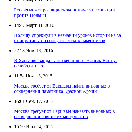
Россия может расширить экономические санкции
против Польши
14:47
Март 31, 2016
Польшу упрекнули в незнании уроков истории из-за
инициативы по сносу советских памятников
22:58
Янв. 19, 2016
В Харькове вандалы осквернили памятник Воину-
освободителю
11:54
Ноя. 13, 2015
Москва требует от Варшавы найти виновных в
осквернении памятника Красной Армии
16:01
Сен. 17, 2015
Москва требует от Варшавы наказать виновных в
осквернении советских монументов
15:20
Июль 4, 2015