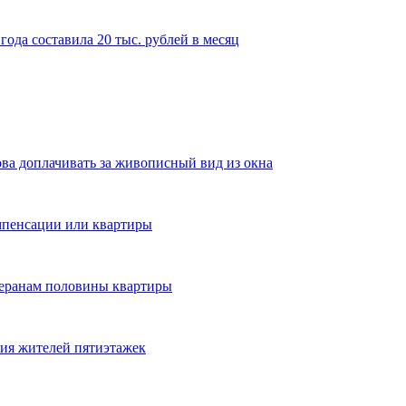
года составила 20 тыс. рублей в месяц
ова доплачивать за живописный вид из окна
пенсации или квартиры
теранам половины квартиры
ия жителей пятиэтажек