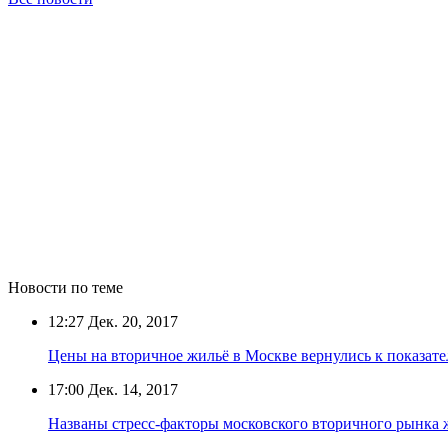
Новости по теме
12:27
Дек. 20, 2017
Цены на вторичное жильё в Москве вернулись к показате
17:00
Дек. 14, 2017
Названы стресс-факторы московского вторичного рынка ж