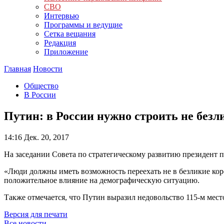
СВО
Интервью
Программы и ведущие
Сетка вещания
Редакция
Приложение
Главная
Новости
Общество
В России
Путин: в России нужно строить не без
14:16
Дек. 20, 2017
На заседании Совета по стратегическому развитию президент 
«Люди должны иметь возможность переехать не в безликие кор
положительное влияние на демографическую ситуацию.
Также отмечается, что Путин выразил недовольство 115-м мест
Версия для печати
Все новости