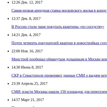
12:26
Дек. 12, 2017
Самая низкая арендная ставка московского жилья в конце 
12:37
Дек. 8, 2017
В России стали чаще покупать квартиры «по соседству»
14:21
Дек. 4, 2017
Почти четверть покупателей квартир в новостройках гот
22:00
Ноя. 16, 2017
Минстрой пообещал обманутым дольщикам в Москве ком
14:30
Июнь 8, 2017
СКР в Севастополе проверяют данные СМИ о выдаче ве
23:39
Апрель 25, 2017
СМИ: власти Москвы нашли 150 площадок для переселен
14:57
Март 21, 2017