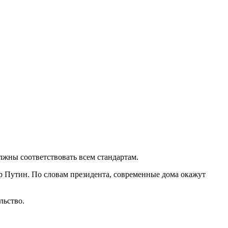
лжны соответствовать всем стандартам.
р Путин. По словам президента, современные дома окажут
ельство.