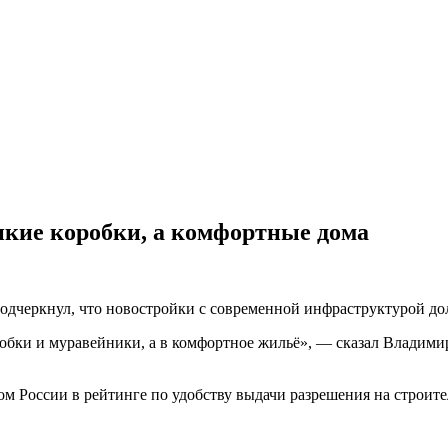
ликие коробки, а комфортные дома
подчеркнул, что новостройки с современной инфраструктурой до
обки и муравейники, а в комфортное жильё», — сказал Владими
ом России в рейтинге по удобству выдачи разрешения на строит