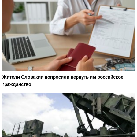
Жители Словакии попросили вернуть им российское
гражданство