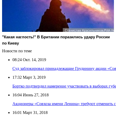
"Какая наглость!" В Британии поразились удару России
по Киеву
Новости по теме
08:24
Окт. 14, 2019
Суд заблокировал принадлежащие Грудинину акции «Со
17:32
Март 3, 2019
Бортко подтвердил намерение участвовать в выборах губ
16:04
Июнь 27, 2018
Акционеры «Совхоза имени Ленина» требуют отменить с
16:01
Март 31, 2018