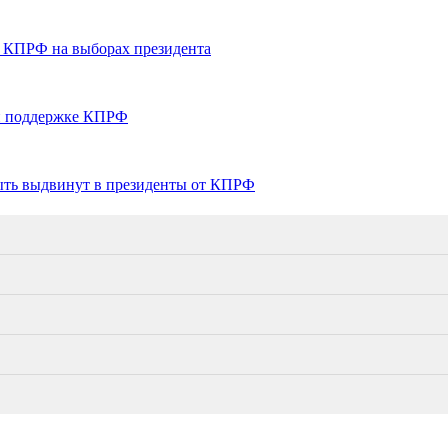
т КПРФ на выборах президента
ри поддержке КПРФ
ыть выдвинут в президенты от КПРФ