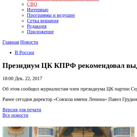
СВО
Интервью
Программы и ведущие
Сетка вещания
Редакция
Приложение
Главная
Новости
В России
Президиум ЦК КПРФ рекомендовал выд
18:00
Дек. 22, 2017
Об этом сообщил журналистам член президиума ЦК партии Се
Ранее сегодня директор «Совхоза имени Ленина» Павел Грудини
Версия для печати
Все новости