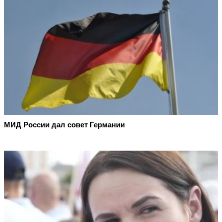
МИД России дал совет Германии