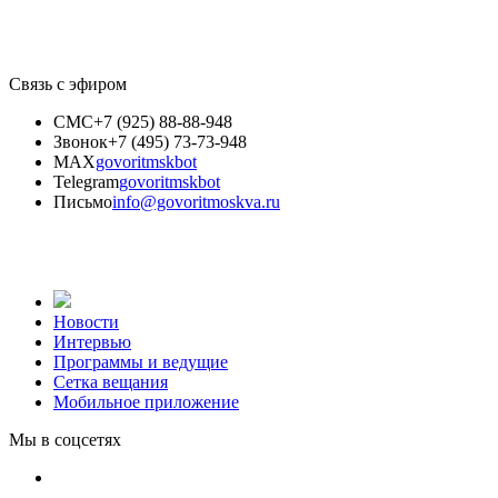
Связь с эфиром
СМС
+7 (925) 88-88-948
Звонок
+7 (495) 73-73-948
MAX
govoritmskbot
Telegram
govoritmskbot
Письмо
info@govoritmoskva.ru
Новости
Интервью
Программы и ведущие
Сетка вещания
Мобильное приложение
Мы в соцсетях