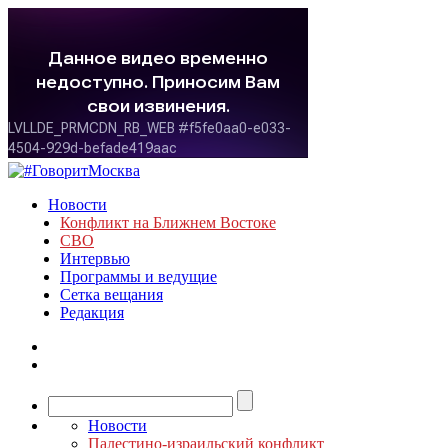
Новости
Конфликт на Ближнем Востоке
СВО
Интервью
Программы и ведущие
Сетка вещания
Редакция
Новости
Палестино-израильский конфликт