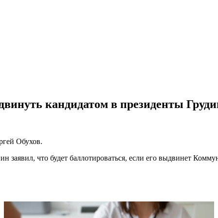
винуть кандидатом в президенты Груд
ргей Обухов.
н заявил, что будет баллотироваться, если его выдвинет Комму