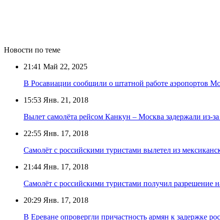
Новости по теме
21:41
Май 22, 2025
В Росавиации сообщили о штатной работе аэропортов М
15:53
Янв. 21, 2018
Вылет самолёта рейсом Канкун – Москва задержали из-з
22:55
Янв. 17, 2018
Самолёт с российскими туристами вылетел из мексиканс
21:44
Янв. 17, 2018
Самолёт с российскими туристами получил разрешение н
20:29
Янв. 17, 2018
В Ереване опровергли причастность армян к задержке ро