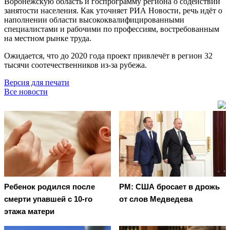
Воронежскую область и госпрограмму региона о содействии
занятости населения. Как уточняет РИА Новости, речь идёт о
наполнении области высококвалифицированными
специалистами и рабочими по профессиям, востребованным
на местном рынке труда.
Ожидается, что до 2020 года проект привлечёт в регион 32
тысячи соотечественников из-за рубежа.
Версия для печати
Все новости
Ребенок родился после
PM: США бросает в дрожь
смерти упавшей с 10-го
от слов Медведева
этажа матери