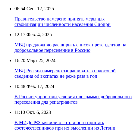
06:54
Сен. 12, 2025
Правительство намерено принять меры для
стабилизации численности населения Сибири
12:17
Фев. 4, 2025
МВД предложило расширить список претендентов на
добровольное переселение в Россию
16:20
Март 25, 2024
МВД России намерено запрашивать в налоговой
сведения об экспатах не реже раза в год
10:48
Фев. 17, 2024
В России упростили условия программы добровольного
переселения для репатриантов
11:10
Окт. 6, 2023
В МИДе РФ заявили о готовности принять
соотечественников при их выселении из Латвии