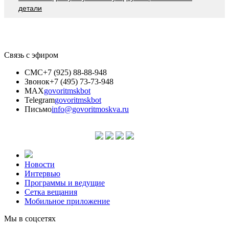
детали
Связь с эфиром
СМС
+7 (925) 88-88-948
Звонок
+7 (495) 73-73-948
MAX
govoritmskbot
Telegram
govoritmskbot
Письмо
info@govoritmoskva.ru
Новости
Интервью
Программы и ведущие
Сетка вещания
Мобильное приложение
Мы в соцсетях