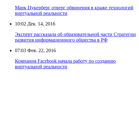
Марк Цукерберг отверг обвинения в краже технологий
виртуальной реальности
10:02
Дек. 14, 2016
Эксперт рассказала об образовательной части Стратегии
развития информационного общества в РФ
07:03
Фев. 22, 2016
Компания Facebook начала работу по созданию
виртуальной реальности