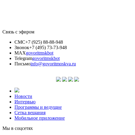
Связь с эфиром
СМС
+7 (925) 88-88-948
Звонок
+7 (495) 73-73-948
MAX
govoritmskbot
Telegram
govoritmskbot
Письмо
info@govoritmoskva.ru
Новости
Интервью
Программы и ведущие
Сетка вещания
Мобильное приложение
Мы в соцсетях