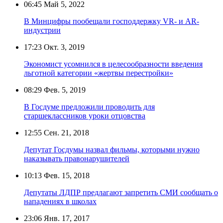
06:45
Май 5, 2022
В Минцифры пообещали господдержку VR- и AR-
индустрии
17:23
Окт. 3, 2019
Экономист усомнился в целесообразности введения
льготной категории «жертвы перестройки»
08:29
Фев. 5, 2019
В Госдуме предложили проводить для
старшеклассников уроки отцовства
12:55
Сен. 21, 2018
Депутат Госдумы назвал фильмы, которыми нужно
наказывать правонарушителей
10:13
Фев. 15, 2018
Депутаты ЛДПР предлагают запретить СМИ сообщать о
нападениях в школах
23:06
Янв. 17, 2017