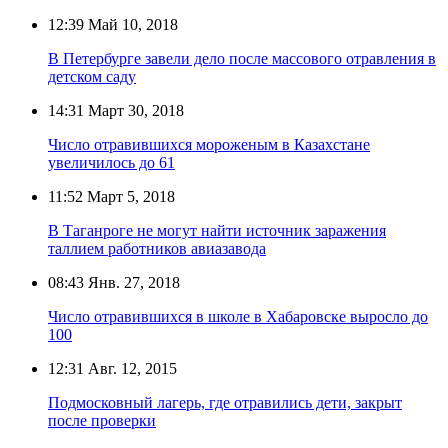
12:39
Май 10, 2018
В Петербурге завели дело после массового отравления в
детском саду
14:31
Март 30, 2018
Число отравившихся мороженым в Казахстане
увеличилось до 61
11:52
Март 5, 2018
В Таганроге не могут найти источник заражения
таллием работников авиазавода
08:43
Янв. 27, 2018
Число отравившихся в школе в Хабаровске выросло до
100
12:31
Авг. 12, 2015
Подмосковный лагерь, где отравились дети, закрыт
после проверки