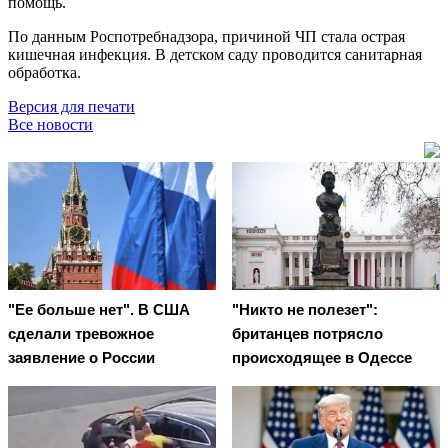
помощь.
По данным Роспотребнадзора, причиной ЧП стала острая
кишечная инфекция. В детском саду проводится санитарная
обработка.
Версия для печати
Все новости
"Ее больше нет". В США
"Никто не полезет":
сделали тревожное
британцев потрясло
заявление о России
происходящее в Одессе