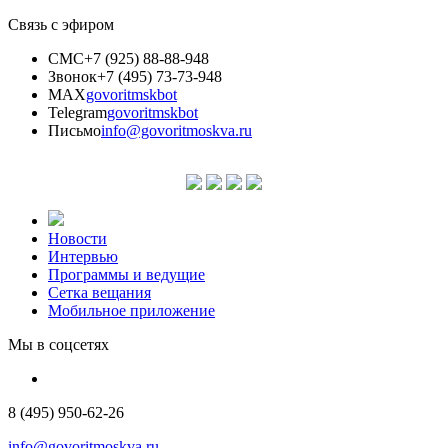
Связь с эфиром
СМС
+7 (925) 88-88-948
Звонок
+7 (495) 73-73-948
MAX
govoritmskbot
Telegram
govoritmskbot
Письмо
info@govoritmoskva.ru
Новости
Интервью
Программы и ведущие
Сетка вещания
Мобильное приложение
Мы в соцсетях
8 (495) 950-62-26
info@govoritmoskva.ru