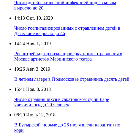
Число детей с кишечной инфекцией под Псковом
выросло до 20
14:13
Окт. 10, 2020
Число госпитализированных с отравлением детей в
Дагестане выросло до 46
14:54
Ноя. 1, 2019
Роспотребнадзор начал проверку после отравления в
Москве артистов Мариинского театра
19:26
Авг. 3, 2019
В летнем лагере в Подмосковье отравились десять детей
15:41
Ноя. 8, 2018
Число отравившихся в саратовском суши-баре
увеличилось до 20 человек
08:20
Июль 12, 2018
В Бутырской тюрьме до 26 июля ввели карантин по
кори