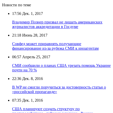
Новости по теме
17:56
Дек. 1, 2017
Владимир Познер призвал не лишать американских
журналистов аккредитации в Госдуме
21:18
Июнь 28, 2017
Совфед может приравнять получающие
финансирование из-за рубежа СМИ к иноагентам
06:57
Апрель 25, 2017
СМИ сообщили о планах США урезать помощь Украине
почти на 70 %
22:36
Дек. 8, 2016
В WP не смогли поручиться за достоверность статьи о
«российской пропаганде»
07:35
Дек. 1, 2016
США планируют создать структуру по