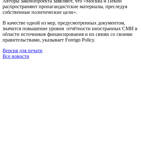
Авторы законопроекта заявляют, что «Москва и Пекин
распространяют пропагандистские материалы, преследуя
собственные политические цели».
В качестве одной из мер, предусмотренных документом,
значится повышение уровня отчётности иностранных СМИ в
области источников финансирования и их связях со своими
правительствами, указывает Foreign Policy.
Версия для печати
Все новости