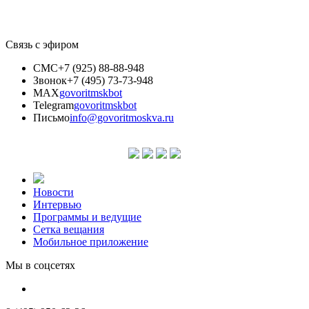
Связь с эфиром
СМС
+7 (925) 88-88-948
Звонок
+7 (495) 73-73-948
MAX
govoritmskbot
Telegram
govoritmskbot
Письмо
info@govoritmoskva.ru
Новости
Интервью
Программы и ведущие
Сетка вещания
Мобильное приложение
Мы в соцсетях