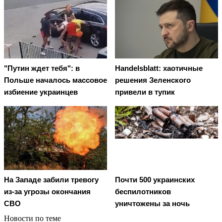
"Путин ждет тебя": в
Handelsblatt: хаотичные
Польше началось массовое
решения Зеленского
избиение украинцев
привели в тупик
На Западе забили тревогу
Почти 500 украинских
из-за угрозы окончания
беспилотников
СВО
уничтожены за ночь
Новости по теме