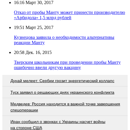
16:16
Март 30, 2017
Отказ от пробы Манту может принести производителю
«Арбидола» 1,5 млрд рублей
19:51
Март 25, 2017
Кузнецова заявила о необходимости альтернативы
реакции Манту
20:58
Дек. 16, 2015
Тверским школьникам при проведении пробы Манту
ошибочно ввели другую вакцину
Дунай мелеет: Сербии грозит энергетический коллапс
Туск заявил о решающих днях украинского конфликта
Медведев: Россия находится в важной точке завершения
спецоперации
Иран сообщил о звонках с Украины насчет войны
на стороне США