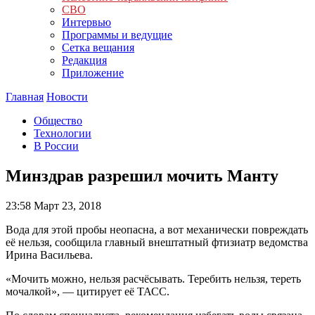
СВО
Интервью
Программы и ведущие
Сетка вещания
Редакция
Приложение
Главная
Новости
Общество
Технологии
В России
Минздрав разрешил мочить Манту
23:58
Март 23, 2018
Вода для этой пробы неопасна, а вот механически повреждать
её нельзя, сообщила главный внештатный фтизиатр ведомства
Ирина Васильева.
«Мочить можно, нельзя расчёсывать. Теребить нельзя, тереть
мочалкой», — цитирует её ТАСС.