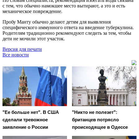
По словам специалиста, рекомендация избегать воды связана
с тем, что обычно намокшее место вытирают, а это и есть
механическое повреждение.
Пробу Манту обычно делают детям для выявления
специфического иммунного ответа на введение туберкулина.
Родителям традиционно рекомендуют следить за тем, чтобы
дети не мочили этот участок.
Версия для печати
Все новости
"Ее больше нет". В США
"Никто не полезет":
сделали тревожное
британцев потрясло
заявление о России
происходящее в Одессе