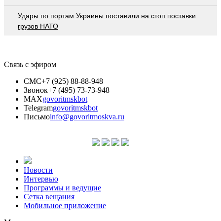
Удары по портам Украины поставили на стоп поставки
грузов НАТО
Связь с эфиром
СМС
+7 (925) 88-88-948
Звонок
+7 (495) 73-73-948
MAX
govoritmskbot
Telegram
govoritmskbot
Письмо
info@govoritmoskva.ru
Новости
Интервью
Программы и ведущие
Сетка вещания
Мобильное приложение