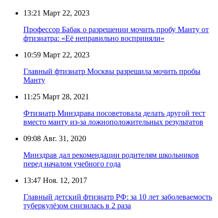
13:21
Март 22, 2023
Профессор Бабак о разрешении мочить пробу Манту от
фтизиатра: «Её неправильно восприняли»
10:59
Март 22, 2023
Главный фтизиатр Москвы разрешила мочить пробы
Манту
11:25
Март 28, 2021
Фтизиатр Минздрава посоветовала делать другой тест
вместо манту из-за ложноположительных результатов
09:08
Авг. 31, 2020
Минздрав дал рекомендации родителям школьников
перед началом учебного года
13:47
Ноя. 12, 2017
Главный детский фтизиатр РФ: за 10 лет заболеваемость
туберкулёзом снизилась в 2 раза