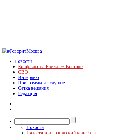
Новости
Конфликт на Ближнем Востоке
СВО
Интервью
Программы и ведущие
Сетка вещания
Редакция
Новости
Палестино-израильский конфликт