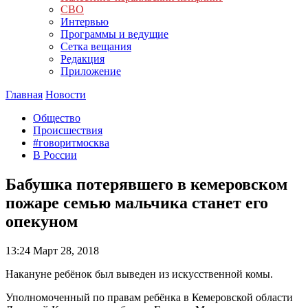
СВО
Интервью
Программы и ведущие
Сетка вещания
Редакция
Приложение
Главная
Новости
Общество
Происшествия
#говоритмосква
В России
Бабушка потерявшего в кемеровском
пожаре семью мальчика станет его
опекуном
13:24
Март 28, 2018
Накануне ребёнок был выведен из искусственной комы.
Уполномоченный по правам ребёнка в Кемеровской области