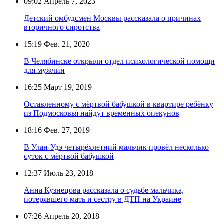
09:02
Апрель 7, 2023
Детский омбудсмен Москвы рассказала о причинах
вторичного сиротства
15:19
Фев. 21, 2020
В Челябинске открыли отдел психологической помощи
для мужчин
16:25
Март 19, 2019
Оставленному с мёртвой бабушкой в квартире ребёнку
из Подмосковья найдут временных опекунов
18:16
Фев. 27, 2019
В Улан-Удэ четырёхлетний мальчик провёл несколько
суток с мёртвой бабушкой
12:37
Июль 23, 2018
Анна Кузнецова рассказала о судьбе мальчика,
потерявшего мать и сестру в ДТП на Украине
07:26
Апрель 20, 2018