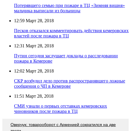
Потерявшего семью при пожаре в ТЦ «Зимняя вишня»
мальчика выписали из больницы
12:59
Март 28, 2018
Песков отказался комментировать действия кемеровских
властей после пожара в ТЦ
12:31
Март 28, 2018
Путин сегодня заслушает доклады о расследовании
пожара в Кемерове
12:02
Март 28, 2018
СКР возбудил дело против распространявшего ложные
сообщения о ЧП в Кемерове
11:51
Март 28, 2018
СМИ узнали о первых отставках кемеровских
чиновников после пожара в ТЦ
Оверчук: товарооборот с Арменией сократился на две
трети