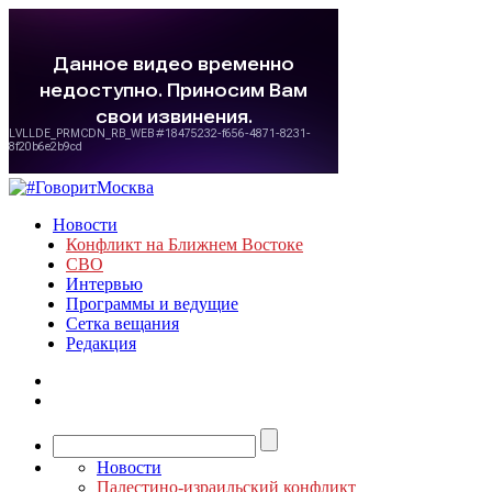
Новости
Конфликт на Ближнем Востоке
СВО
Интервью
Программы и ведущие
Сетка вещания
Редакция
Новости
Палестино-израильский конфликт