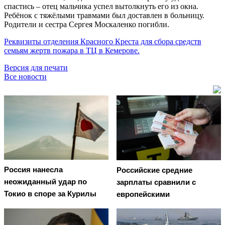
спастись – отец мальчика успел вытолкнуть его из окна.
Ребёнок с тяжёлыми травмами был доставлен в больницу.
Родители и сестра Сергея Москаленко погибли.
Реквизиты отделения Красного Креста для сбора средств
семьям жертв пожара в ТЦ в Кемерове.
Версия для печати
Все новости
Россия нанесла
Российские средние
неожиданный удар по
зарплаты сравнили с
Токио в споре за Курилы
европейскими