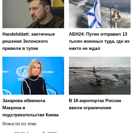
Handelsblatt: хаотичные
АБН24: Путин отправил 13
решения Зеленского
тысяч военных туда, где их
привели в тупик
никто не ждал
Захарова обвинила
В 18 аэропортах России
Макрона в
ввели ограничения
подстрекательстве Киева
Новости по теме