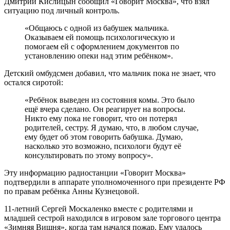
Дмитрий Кислицын сообщил «Говорит Москва», что взял
ситуацию под личный контроль.
«Общаюсь с одной из бабушек мальчика.
Оказываем ей помощь психологическую и
помогаем ей с оформлением документов по
установлению опеки над этим ребёнком».
Детский омбудсмен добавил, что мальчик пока не знает, что
остался сиротой:
«Ребёнок выведен из состояния комы. Это было
ещё вчера сделано. Он реагирует на вопросы.
Никто ему пока не говорит, что он потерял
родителей, сестру. Я думаю, что, в любом случае,
ему будет об этом говорить бабушка. Думаю,
насколько это возможно, психологи будут её
консультировать по этому вопросу».
Эту информацию радиостанции «Говорит Москва»
подтвердили в аппарате уполномоченного при президенте РФ
по правам ребёнка Анны Кузнецовой.
11-летний Сергей Москаленко вместе с родителями и
младшей сестрой находился в игровом зале торгового центра
«Зимняя Вишня», когда там начался пожар. Ему удалось