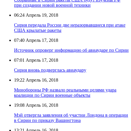
при создании новой военной техники
06:24
Апрель 19, 2018
Сирия передала России две неразорвавшиеся при атаке
США крылатые ракеты
07:40
Апрель 17, 2018
Источник опроверг информацию об авиаударе по Сирии
07:01
Апрель 17, 2018
Сирия вновь подверглась авиаудару
19:22
Апрель 16, 2018
Минобороны РФ назвало реальными целями удара
коалиции по Сирии военные объекты
19:08
Апрель 16, 2018
Мэй отвергла заявления об участии Лондона в операции
в Сирии по приказу Вашингтона
13:21
Апрель 16, 2018