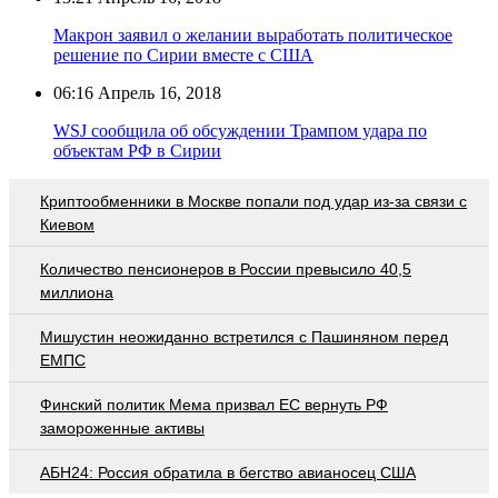
Макрон заявил о желании выработать политическое
решение по Сирии вместе с США
06:16
Апрель 16, 2018
WSJ сообщила об обсуждении Трампом удара по
объектам РФ в Сирии
Криптообменники в Москве попали под удар из-за связи с
Киевом
Количество пенсионеров в России превысило 40,5
миллиона
Мишустин неожиданно встретился с Пашиняном перед
ЕМПС
Финский политик Мема призвал ЕС вернуть РФ
замороженные активы
АБН24: Россия обратила в бегство авианосец США