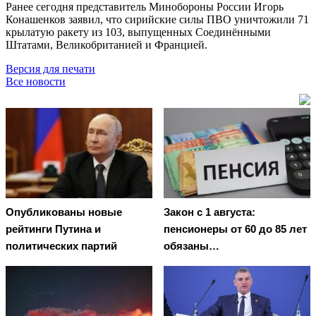
Ранее сегодня представитель Минобороны России Игорь
Конашенков заявил, что сирийские силы ПВО уничтожили 71
крылатую ракету из 103, выпущенных Соединёнными
Штатами, Великобританией и Францией.
Версия для печати
Все новости
Опубликованы новые
Закон с 1 августа:
рейтинги Путина и
пенсионеры от 60 до 85 лет
политических партий
обязаны…