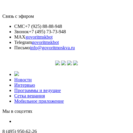
Связь с эфиром
СМС
+7 (925) 88-88-948
Звонок
+7 (495) 73-73-948
MAX
govoritmskbot
Telegram
govoritmskbot
Письмо
info@govoritmoskva.ru
Новости
Интервью
Программы и ведущие
Сетка вещания
Мобильное приложение
Мы в соцсетях
8 (495) 950-62-26