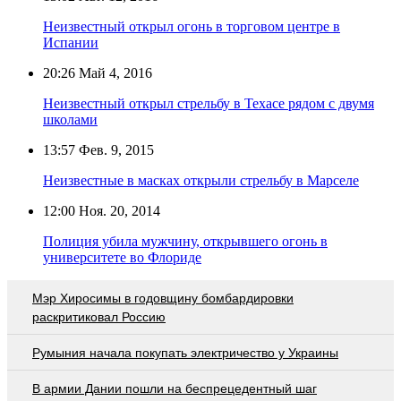
Неизвестный открыл огонь в торговом центре в
Испании
20:26
Май 4, 2016
Неизвестный открыл стрельбу в Техасе рядом с двумя
школами
13:57
Фев. 9, 2015
Неизвестные в масках открыли стрельбу в Марселе
12:00
Ноя. 20, 2014
Полиция убила мужчину, открывшего огонь в
университете во Флориде
Мэр Хиросимы в годовщину бомбардировки
раскритиковал Россию
Румыния начала покупать электричество у Украины
В армии Дании пошли на беспрецедентный шаг