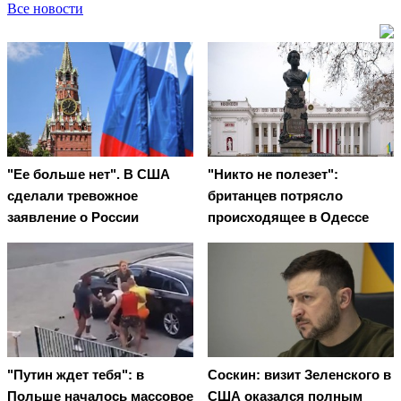
Все новости
"Ее больше нет". В США
"Никто не полезет":
сделали тревожное
британцев потрясло
заявление о России
происходящее в Одессе
"Путин ждет тебя": в
Соскин: визит Зеленского в
Польше началось массовое
США оказался полным