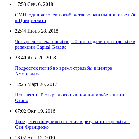
17:53
Сен. 6, 2018
СМИ: один человек погиб, четверо ранены при стрельбе
в Цинциннати
22:44
Июнь 28, 2018
Четыре человека погибли, 20 пострадали при стрельбе в
редакции Capital Gazette
23:40
Янв. 26, 2018
Подросток погиб во время стрельбы в центре
Амстердама
12:25
Март 26, 2017
Неизвестный открыл огонь в ночном клубе в штате
Огайо
07:02
Окт. 19, 2016
Трое детей получили ранения в результате стрельбы в
Сан-Франциско
13:02
Авг. 12, 2016