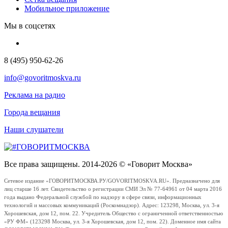
Мобильное приложение
Мы в соцсетях
8 (495) 950-62-26
info@govoritmoskva.ru
Реклама на радио
Города вещания
Наши слушатели
Все права защищены. 2014-2026 © «Говорит Москва»
Сетевое издание «ГОВОРИТМОСКВА.РУ/GOVORITMOSKVA.RU». Предназначено для
лиц старше 16 лет. Свидетельство о регистрации СМИ Эл № 77-64961 от 04 марта 2016
года выдано Федеральной службой по надзору в сфере связи, информационных
технологий и массовых коммуникаций (Роскомнадзор). Адрес: 123298, Москва, ул. 3-я
Хорошевская, дом 12, пом. 22. Учредитель Общество с ограниченной ответственностью
«РУ ФМ» (123298 Москва, ул. 3-я Хорошевская, дом 12, пом. 22). Доменное имя сайта