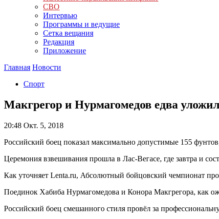
СВО
Интервью
Программы и ведущие
Сетка вещания
Редакция
Приложение
Главная
Новости
Спорт
Макгрегор и Нурмагомедов едва уложил
20:48
Окт. 5, 2018
Российский боец показал максимально допустимые 155 фунтов,
Церемония взвешивания прошла в Лас-Вегасе, где завтра и сос
Как уточняет Lenta.ru, Абсолютный бойцовский чемпионат пров
Поединок Хабиба Нурмагомедова и Конора Макгрегора, как ожид
Российский боец смешанного стиля провёл за профессиональную