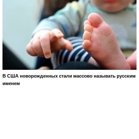
В США новорожденных стали массово называть русским
именем