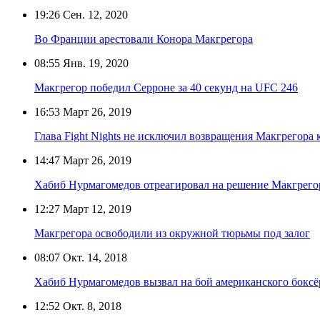
19:26
Сен. 12, 2020
Во Франции арестовали Конора Макгрегора
08:55
Янв. 19, 2020
Макгрегор победил Серроне за 40 секунд на UFC 246
16:53
Март 26, 2019
Глава Fight Nights не исключил возвращения Макгрегора 
14:47
Март 26, 2019
Хабиб Нурмагомедов отреагировал на решение Макгрегор
12:27
Март 12, 2019
Макгрегора освободили из окружной тюрьмы под залог
08:07
Окт. 14, 2018
Хабиб Нурмагомедов вызвал на бой американского боксё
12:52
Окт. 8, 2018