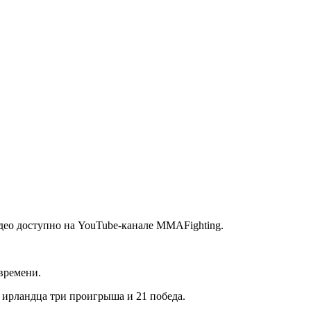
идео доступно на YouTube-канале MMAFighting.
времени.
 ирландца три проигрыша и 21 победа.