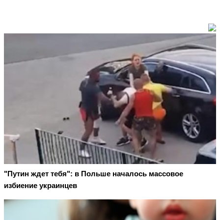
"Путин ждет тебя": в Польше началось массовое
избиение украинцев