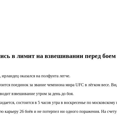
ись в лимит на взвешивании перед боем
 ирландец оказался на полфунта легче.
тоится поединок за звание чемпиона мира UFC в лёгком весе. В
одит взвешивание утром за день до боя.
ается, состоится в 5 часов утра в воскресенье по московскому 
 карьеру 26 боёв и не потерпел ни одного поражения. На счету