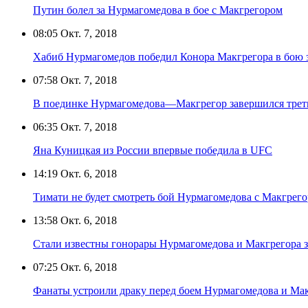
Путин болел за Нурмагомедова в бое с Макгрегором
08:05
Окт. 7, 2018
Хабиб Нурмагомедов победил Конора Макгрегора в бою 
07:58
Окт. 7, 2018
В поединке Нурмагомедова—Макгрегор завершился трет
06:35
Окт. 7, 2018
Яна Куницкая из России впервые победила в UFC
14:19
Окт. 6, 2018
Тимати не будет смотреть бой Нурмагомедова с Макгрег
13:58
Окт. 6, 2018
Стали известны гонорары Нурмагомедова и Макгрегора за
07:25
Окт. 6, 2018
Фанаты устроили драку перед боем Нурмагомедова и Мак