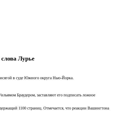
 слова Лурье
рисягой в суде Южного округа Нью-Йорка.
 Уильямом Браудером, заставляют его подписать ложное
одержащий 1100 страниц. Отмечается, что реакции Вашингтона