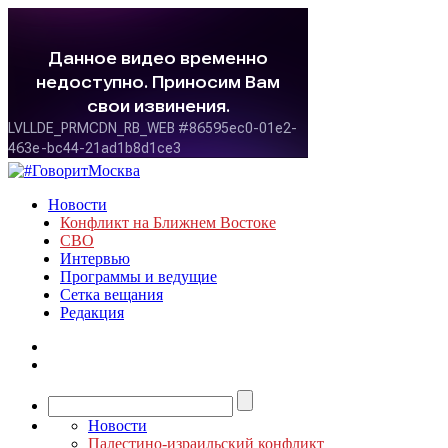
Новости
Конфликт на Ближнем Востоке
СВО
Интервью
Программы и ведущие
Сетка вещания
Редакция
Новости
Палестино-израильский конфликт