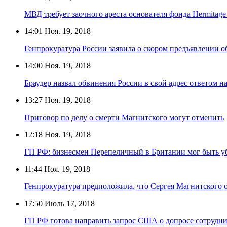
МВД требует заочного ареста основателя фонда Hermitage 
14:01
Ноя. 19, 2018
Генпрокуратура России заявила о скором предъявлении о
14:00
Ноя. 19, 2018
Браудер назвал обвинения России в свой адрес ответом н
13:27
Ноя. 19, 2018
Приговор по делу о смерти Магнитского могут отменить
12:18
Ноя. 19, 2018
ГП РФ: бизнесмен Перепеличный в Британии мог быть уб
11:44
Ноя. 19, 2018
Генпрокуратура предположила, что Сергея Магнитского 
17:50
Июль 17, 2018
ГП РФ готова направить запрос США о допросе сотрудни