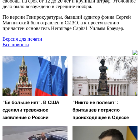
свободы на срок от 12 до 20 лет и крупный штраф. Уголовное
дело было возбуждено в середине ноября.
По версии Генпрокуратуры, бывший аудитор фонда Сергей
Магнитский был отравлен в СИЗО, а к преступлению
причастен основатель Hermitage Capital Уильям Браудер.
Версия для печати
Все новости
"Ее больше нет". В США
"Никто не полезет":
сделали тревожное
британцев потрясло
заявление о России
происходящее в Одессе