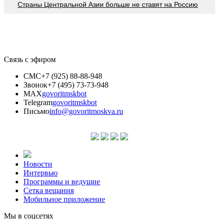
Страны Центральной Азии больше не ставят на Россию
Связь с эфиром
СМС
+7 (925) 88-88-948
Звонок
+7 (495) 73-73-948
MAX
govoritmskbot
Telegram
govoritmskbot
Письмо
info@govoritmoskva.ru
Новости
Интервью
Программы и ведущие
Сетка вещания
Мобильное приложение
Мы в соцсетях