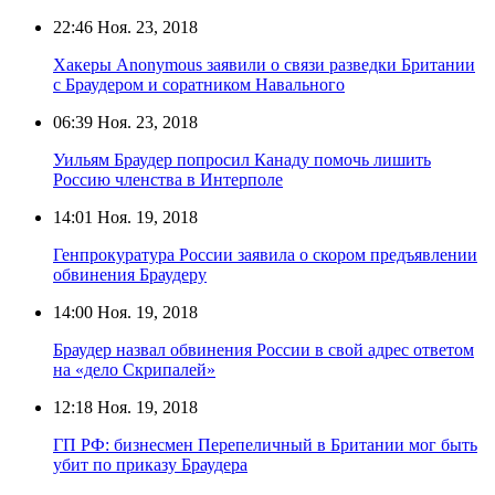
22:46
Ноя. 23, 2018
Хакеры Anonymous заявили о связи разведки Британии
с Браудером и соратником Навального
06:39
Ноя. 23, 2018
Уильям Браудер попросил Канаду помочь лишить
Россию членства в Интерполе
14:01
Ноя. 19, 2018
Генпрокуратура России заявила о скором предъявлении
обвинения Браудеру
14:00
Ноя. 19, 2018
Браудер назвал обвинения России в свой адрес ответом
на «дело Скрипалей»
12:18
Ноя. 19, 2018
ГП РФ: бизнесмен Перепеличный в Британии мог быть
убит по приказу Браудера