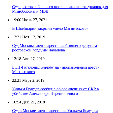
Суд арестовал бывшего поставщика шапок-ушанок для
Минобороны и МВД
19:00
Июль 27, 2021
В Швейцарии закрыли «дело Магнитского»
12:31
Ноя. 12, 2019
Суд Москвы заочно арестовал бывшего депутата
ростовской гордумы Чабанова
12:18
Авг. 27, 2019
ЕСПЧ отклонил жалобу на «произвольный арест»
Магнитского
22:21
Март 2, 2019
Уильям Браудер сообщил об обвинениях от СКР в
убийстве Александра Перепиличного
16:54
Дек. 21, 2018
Суд в Москве заочно арестовал Уильяма Браудера