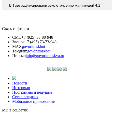
В Туве зафиксировали землетрясение магнитудой 4,1
Связь с эфиром
СМС
+7 (925) 88-88-948
Звонок
+7 (495) 73-73-948
MAX
govoritmskbot
Telegram
govoritmskbot
Письмо
info@govoritmoskva.ru
Новости
Интервью
Программы и ведущие
Сетка вещания
Мобильное приложение
Мы в соцсетях