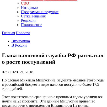
СВО
Интервью
Программы и ведущие
Сетка вещания
Редакция
Приложение
Главная
Новости
Экономика
В России
Глава налоговой службы РФ рассказал
о росте поступлений
07:50
Ноя. 21, 2018
По словам Михаила Мишустина, за десять месяцев этого года
в российский бюджет в виде налогов поступило более 17,5
трлн рублей.
Этот показатель по сравнению с прошлым годом увеличился
почти на 23 процента. Эти данные Мишустин привёл во
время встречи с президентом Владимиром Путиным.