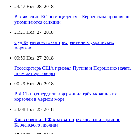
23:47
Ноя. 28, 2018
В заявлении ЕС по инциденту в Керченском проливе не
упоминаются санкции
21:21
Ноя. 27, 2018
Суд Керчи арестовал трёх раненных украинских
моряков
09:59
Ноя. 27, 2018
Госсекретарь США призвал Путина и Порошенко начать
прямые переговоры
00:29
Ноя. 26, 2018
В ФСБ подтвердили задержание трёх украинских
кораблей в Чёрном море
23:08
Ноя. 25, 2018
Киев обвинил РФ в захвате трёх кораблей в районе
Керченского пролива