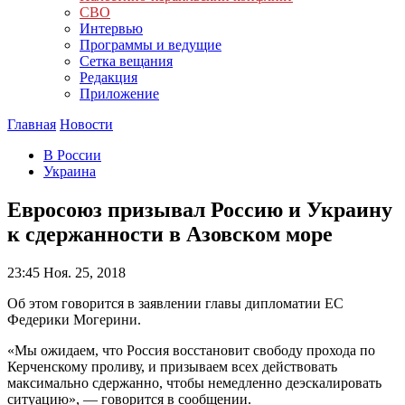
СВО
Интервью
Программы и ведущие
Сетка вещания
Редакция
Приложение
Главная
Новости
В России
Украина
Евросоюз призывал Россию и Украину
к сдержанности в Азовском море
23:45
Ноя. 25, 2018
Об этом говорится в заявлении главы дипломатии ЕС
Федерики Могерини.
«Мы ожидаем, что Россия восстановит свободу прохода по
Керченскому проливу, и призываем всех действовать
максимально сдержанно, чтобы немедленно деэскалировать
ситуацию», — говорится в сообщении.