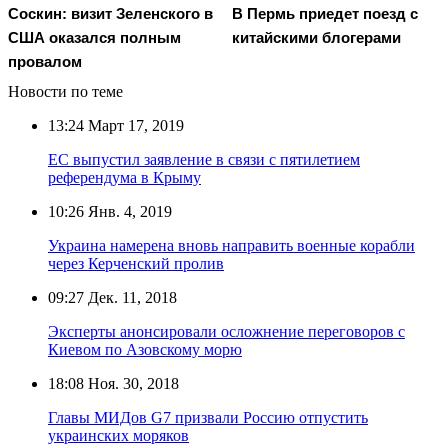
Соскин: визит Зеленского в
В Пермь приедет поезд с
США оказался полным
китайскими блогерами
провалом
Новости по теме
13:24
Март 17, 2019
ЕС выпустил заявление в связи с пятилетием
референдума в Крыму
10:26
Янв. 4, 2019
Украина намерена вновь направить военные корабли
через Керченский пролив
09:27
Дек. 11, 2018
Эксперты анонсировали осложнение переговоров с
Киевом по Азовскому морю
18:08
Ноя. 30, 2018
Главы МИДов G7 призвали Россию отпустить
украинских моряков