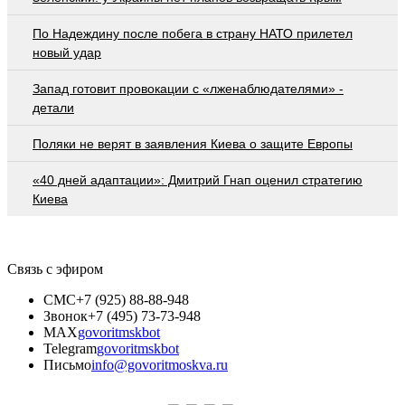
По Надеждину после побега в страну НАТО прилетел
новый удар
Запад готовит провокации с «лженаблюдателями» -
детали
Поляки не верят в заявления Киева о защите Европы
«40 дней адаптации»: Дмитрий Гнап оценил стратегию
Киева
Связь с эфиром
СМС
+7 (925) 88-88-948
Звонок
+7 (495) 73-73-948
MAX
govoritmskbot
Telegram
govoritmskbot
Письмо
info@govoritmoskva.ru