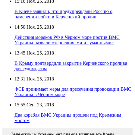
15:16
Ноя. 25, 2018
В Киеве заявили, что предупреждали Россию о
намерении войти в Керченский пролив
14:50
Ноя. 25, 2018
Действия моряков РФ в Чёрном море против ВМС
Украины назвали «терпеливыми и гуманными»
13:45
Ноя. 25, 2018
В Крыму подтвердили закрытие Керченского пролива
для судоходства
12:31
Ноя. 25, 2018
ФСБ принимает меры для пресечения провокации ВМС
Украины в Чёрном море
15:55
Сен. 23, 2018
Два корабля ВМС Украины прошли под Крымским
мостом
Зеленский: у Украины нет планов возвращать Крым