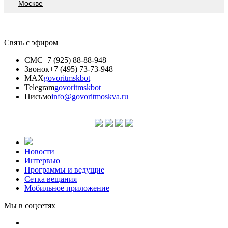
Москве
Связь с эфиром
СМС
+7 (925) 88-88-948
Звонок
+7 (495) 73-73-948
MAX
govoritmskbot
Telegram
govoritmskbot
Письмо
info@govoritmoskva.ru
Новости
Интервью
Программы и ведущие
Сетка вещания
Мобильное приложение
Мы в соцсетях