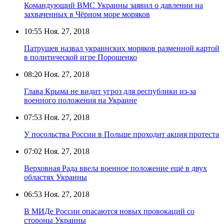
Командующий ВМС Украины заявил о давлении на
захваченных в Чёрном море моряков
10:55
Ноя. 27, 2018
Патрушев назвал украинских моряков разменной картой
в политической игре Порошенко
08:20
Ноя. 27, 2018
Глава Крыма не видит угроз для республики из-за
военного положения на Украине
07:53
Ноя. 27, 2018
У посольства России в Польше проходит акция протеста
07:02
Ноя. 27, 2018
Верховная Рада ввела военное положение ещё в двух
областях Украины
06:53
Ноя. 27, 2018
В МИДе России опасаются новых провокаций со
стороны Украины