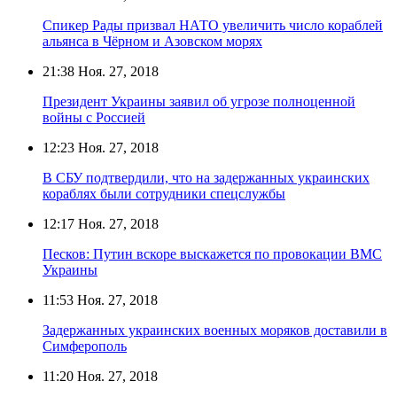
Спикер Рады призвал НАТО увеличить число кораблей
альянса в Чёрном и Азовском морях
21:38
Ноя. 27, 2018
Президент Украины заявил об угрозе полноценной
войны с Россией
12:23
Ноя. 27, 2018
В СБУ подтвердили, что на задержанных украинских
кораблях были сотрудники спецслужбы
12:17
Ноя. 27, 2018
Песков: Путин вскоре выскажется по провокации ВМС
Украины
11:53
Ноя. 27, 2018
Задержанных украинских военных моряков доставили в
Симферополь
11:20
Ноя. 27, 2018