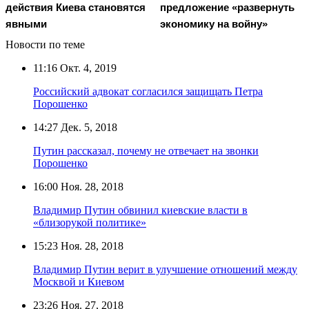
действия Киева становятся
предложение «развернуть
явными
экономику на войну»
Новости по теме
11:16
Окт. 4, 2019
Российский адвокат согласился защищать Петра
Порошенко
14:27
Дек. 5, 2018
Путин рассказал, почему не отвечает на звонки
Порошенко
16:00
Ноя. 28, 2018
Владимир Путин обвинил киевские власти в
«близорукой политике»
15:23
Ноя. 28, 2018
Владимир Путин верит в улучшение отношений между
Москвой и Киевом
23:26
Ноя. 27, 2018