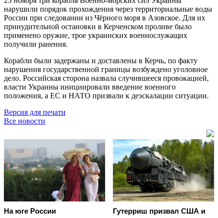
25 ноября три корабля Военно-морских сил Украины
нарушили порядок прохождения через территориальные воды
России при следовании из Чёрного моря в Азовское. Для их
принудительной остановки в Керченском проливе было
применено оружие, трое украинских военнослужащих
получили ранения.
Корабли были задержаны и доставлены в Керчь, по факту
нарушения государственной границы возбуждено уголовное
дело. Российская сторона назвала случившееся провокацией,
власти Украины инициировали введение военного
положения, а ЕС и НАТО призвали к деэскалации ситуации.
Версия для печати
Все новости
На юге России
Гутерриш призвал США и