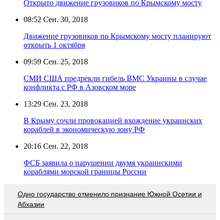
Открыто движение грузовиков по Крымскому мосту
08:52
Сен. 30, 2018
Движение грузовиков по Крымскому мосту планируют
открыть 1 октября
09:59
Сен. 25, 2018
СМИ США предрекли гибель ВМС Украины в случае
конфликта с РФ в Азовском море
13:29
Сен. 23, 2018
В Крыму сочли провокацией вхождение украинских
кораблей в экономическую зону РФ
20:16
Сен. 22, 2018
ФСБ заявила о нарушении двумя украинскими
кораблями морской границы России
Одно государство отменило признание Южной Осетии и
Абхазии