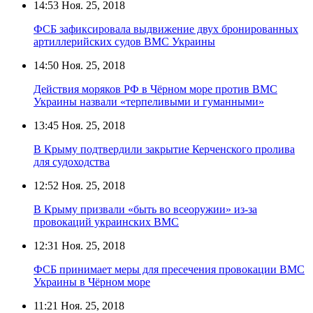
14:53
Ноя. 25, 2018
ФСБ зафиксировала выдвижение двух бронированных
артиллерийских судов ВМС Украины
14:50
Ноя. 25, 2018
Действия моряков РФ в Чёрном море против ВМС
Украины назвали «терпеливыми и гуманными»
13:45
Ноя. 25, 2018
В Крыму подтвердили закрытие Керченского пролива
для судоходства
12:52
Ноя. 25, 2018
В Крыму призвали «быть во всеоружии» из-за
провокаций украинских ВМС
12:31
Ноя. 25, 2018
ФСБ принимает меры для пресечения провокации ВМС
Украины в Чёрном море
11:21
Ноя. 25, 2018