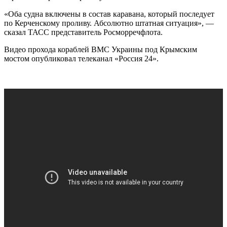
«Оба судна включены в состав каравана, который последует
по Керченскому проливу. Абсолютно штатная ситуация», —
сказал ТАСС представитель Росморречфлота.
Видео прохода кораблей ВМС Украины под Крымским
мостом опубликовал телеканал «Россия 24».