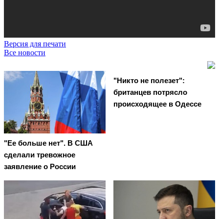
Версия для печати
Все новости
"Никто не полезет":
британцев потрясло
происходящее в Одессе
"Ее больше нет". В США
сделали тревожное
заявление о России