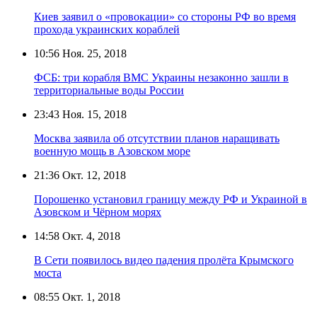
Киев заявил о «провокации» со стороны РФ во время
прохода украинских кораблей
10:56
Ноя. 25, 2018
ФСБ: три корабля ВМС Украины незаконно зашли в
территориальные воды России
23:43
Ноя. 15, 2018
Москва заявила об отсутствии планов наращивать
военную мощь в Азовском море
21:36
Окт. 12, 2018
Порошенко установил границу между РФ и Украиной в
Азовском и Чёрном морях
14:58
Окт. 4, 2018
В Сети появилось видео падения пролёта Крымского
моста
08:55
Окт. 1, 2018