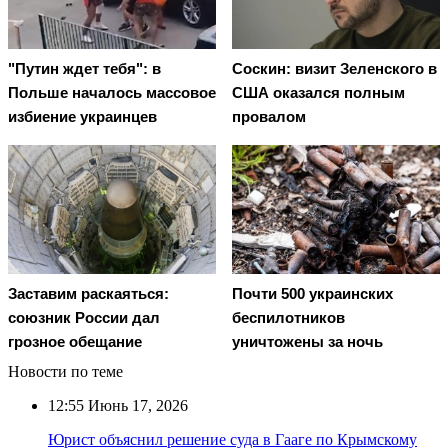
"Путин ждет тебя": в
Соскин: визит Зеленского в
Польше началось массовое
США оказался полным
избиение украинцев
провалом
Заставим раскаяться:
Почти 500 украинских
союзник России дал
беспилотников
грозное обещание
уничтожены за ночь
Новости по теме
12:55
Июнь 17, 2026
Юрист объяснил решение суда в Гааге по Крымскому