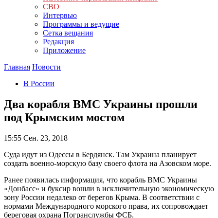
СВО
Интервью
Программы и ведущие
Сетка вещания
Редакция
Приложение
Главная
Новости
В России
Два корабля ВМС Украины прошли
под Крымским мостом
15:55
Сен. 23, 2018
Суда идут из Одессы в Бердянск. Там Украина планирует
создать военно-морскую базу своего флота на Азовском море.
Ранее появилась информация, что корабль ВМС Украины
«Донбасс» и буксир вошли в исключительную экономическую
зону России недалеко от берегов Крыма. В соответствии с
нормами Международного морского права, их сопровождает
береговая охрана Погранслужбы ФСБ.