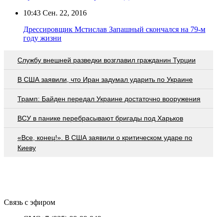
10:43
Сен. 22, 2016
Дрессировщик Мстислав Запашный скончался на 79-м
году жизни
Службу внешней разведки возглавил гражданин Турции
В США заявили, что Иран задумал ударить по Украине
Трамп: Байден передал Украине достаточно вооружения
ВСУ в панике перебрасывают бригады под Харьков
«Все, конец!». В США заявили о критическом ударе по
Киеву
Связь с эфиром