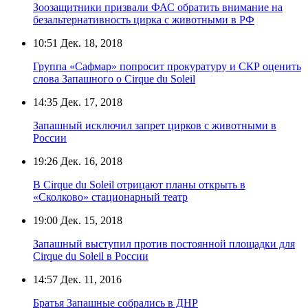
Зоозащитники призвали ФАС обратить внимание на
безальтернативность цирка с животными в РФ
10:51
Дек. 18, 2018
Группа «Сафмар» попросит прокуратуру и СКР оценить
слова Запашного о Cirque du Soleil
14:35
Дек. 17, 2018
Запашный исключил запрет цирков с животными в
России
19:26
Дек. 16, 2018
В Cirque du Soleil отрицают планы открыть в
«Сколково» стационарный театр
19:00
Дек. 15, 2018
Запашный выступил против постоянной площадки для
Cirque du Soleil в России
14:57
Дек. 11, 2016
Братья Запашные собрались в ДНР