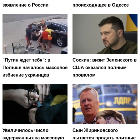
заявление о России
происходящее в Одессе
"Путин ждет тебя": в
Соскин: визит Зеленского в
Польше началось массовое
США оказался полным
избиение украинцев
провалом
Увеличилось число
Сын Жириновского
задержанных за массовую
пытается продать элитные