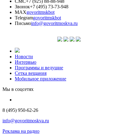
СМС
+7 (925) 88-88-948
Звонок
+7 (495) 73-73-948
MAX
govoritmskbot
Telegram
govoritmskbot
Письмо
info@govoritmoskva.ru
Новости
Интервью
Программы и ведущие
Сетка вещания
Мобильное приложение
Мы в соцсетях
8 (495) 950-62-26
info@govoritmoskva.ru
Реклама на радио