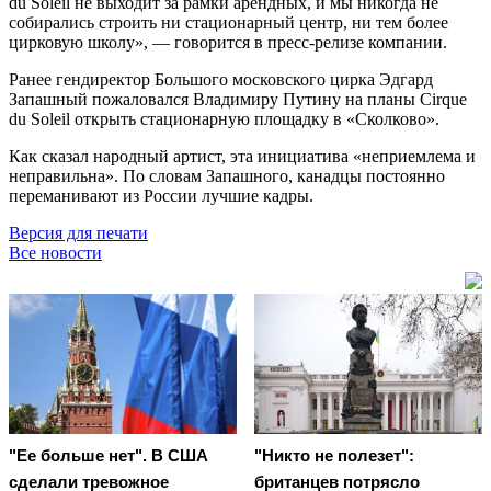
du Soleil не выходит за рамки арендных, и мы никогда не
собирались строить ни стационарный центр, ни тем более
цирковую школу», — говорится в пресс-релизе компании.
Ранее гендиректор Большого московского цирка Эдгард
Запашный пожаловался Владимиру Путину на планы Cirque
du Soleil открыть стационарную площадку в «Сколково».
Как сказал народный артист, эта инициатива «неприемлема и
неправильна». По словам Запашного, канадцы постоянно
переманивают из России лучшие кадры.
Версия для печати
Все новости
"Ее больше нет". В США
"Никто не полезет":
сделали тревожное
британцев потрясло