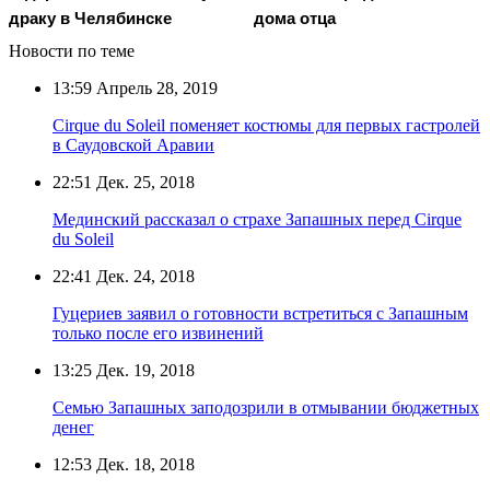
драку в Челябинске
дома отца
Новости по теме
13:59
Апрель 28, 2019
Cirque du Soleil поменяет костюмы для первых гастролей
в Саудовской Аравии
22:51
Дек. 25, 2018
Мединский рассказал о страхе Запашных перед Cirque
du Soleil
22:41
Дек. 24, 2018
Гуцериев заявил о готовности встретиться с Запашным
только после его извинений
13:25
Дек. 19, 2018
Семью Запашных заподозрили в отмывании бюджетных
денег
12:53
Дек. 18, 2018