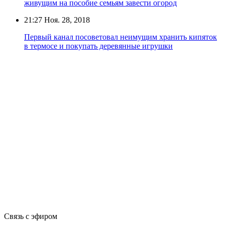
живущим на пособие семьям завести огород
21:27
Ноя. 28, 2018
Первый канал посоветовал неимущим хранить кипяток
в термосе и покупать деревянные игрушки
Связь с эфиром