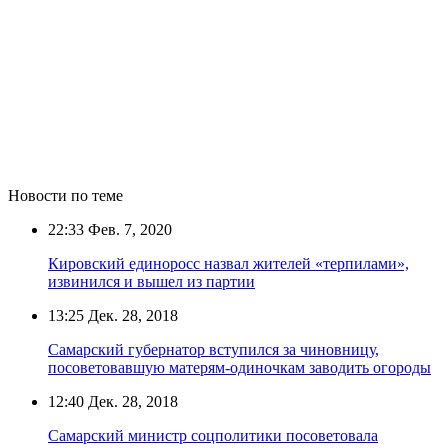
Новости по теме
22:33
Фев. 7, 2020
Кировский единоросс назвал жителей «терпилами»,
извинился и вышел из партии
13:25
Дек. 28, 2018
Самарский губернатор вступился за чиновницу,
посоветовавшую матерям-одиночкам заводить огороды
12:40
Дек. 28, 2018
Самарский министр соцполитики посоветовала