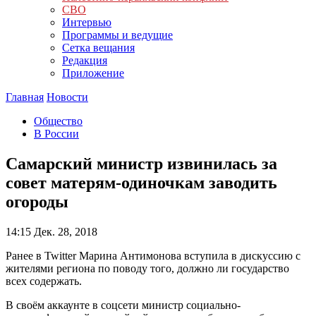
СВО
Интервью
Программы и ведущие
Сетка вещания
Редакция
Приложение
Главная
Новости
Общество
В России
Самарский министр извинилась за
совет матерям-одиночкам заводить
огороды
14:15
Дек. 28, 2018
Ранее в Twitter Марина Антимонова вступила в дискуссию с
жителями региона по поводу того, должно ли государство
всех содержать.
В своём аккаунте в соцсети министр социально-