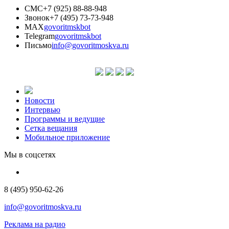
СМС
+7 (925) 88-88-948
Звонок
+7 (495) 73-73-948
MAX
govoritmskbot
Telegram
govoritmskbot
Письмо
info@govoritmoskva.ru
Новости
Интервью
Программы и ведущие
Сетка вещания
Мобильное приложение
Мы в соцсетях
8 (495) 950-62-26
info@govoritmoskva.ru
Реклама на радио