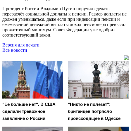
Президент России Владимир Путин поручил сделать
перерасчёт социальной доплаты к пенсии. Размер доплаты не
должен уменьшаться, даже если при индексации пенсии и
ежемесячной денежной выплаты доход пенсионера превысил
прожиточный минимум. Совет Федерации уже одобрил
соответствующий закон.
Версия для печати
Все новости
"Ее больше нет". В США
"Никто не полезет":
сделали тревожное
британцев потрясло
заявление о России
происходящее в Одессе