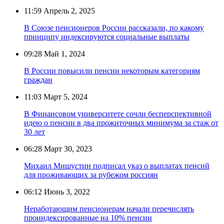
11:59
Апрель 2, 2025
В Союзе пенсионеров России рассказали, по какому
принципу индексируются социальные выплаты
09:28
Май 1, 2024
В России повысили пенсии некоторым категориям
граждан
11:03
Март 5, 2024
В Финансовом университете сочли бесперспективной
идею о пенсии в два прожиточных минимума за стаж от
30 лет
06:28
Март 30, 2023
Михаил Мишустин подписал указ о выплатах пенсий
для проживающих за рубежом россиян
06:12
Июнь 3, 2022
Неработающим пенсионерам начали перечислять
проиндексированные на 10% пенсии