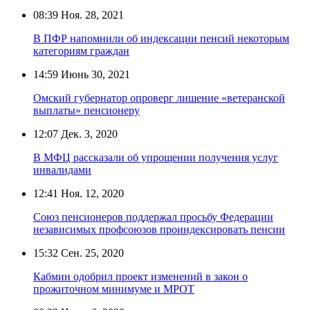
08:39
Ноя. 28, 2021
В ПФР напомнили об индексации пенсий некоторым
категориям граждан
14:59
Июнь 30, 2021
Омский губернатор опроверг лишение «ветеранской
выплаты» пенсионеру
12:07
Дек. 3, 2020
В МФЦ рассказали об упрощении получения услуг
инвалидами
12:41
Ноя. 12, 2020
Союз пенсионеров поддержал просьбу Федерации
независимых профсоюзов проиндексировать пенсии
15:32
Сен. 25, 2020
Кабмин одобрил проект изменений в закон о
прожиточном минимуме и МРОТ