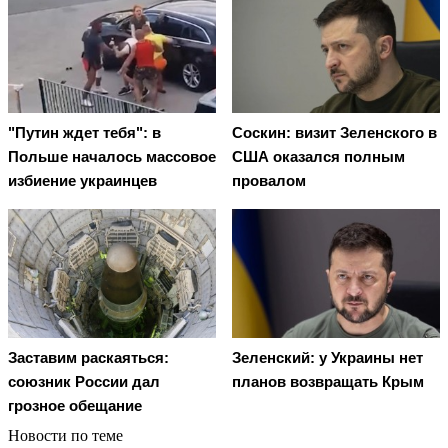
"Путин ждет тебя": в
Соскин: визит Зеленского в
Польше началось массовое
США оказался полным
избиение украинцев
провалом
Заставим раскаяться:
Зеленский: у Украины нет
союзник России дал
планов возвращать Крым
грозное обещание
Новости по теме