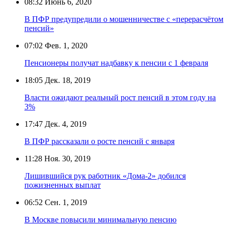
08:32
Июнь 6, 2020
В ПФР предупредили о мошенничестве с «перерасчётом
пенсий»
07:02
Фев. 1, 2020
Пенсионеры получат надбавку к пенсии с 1 февраля
18:05
Дек. 18, 2019
Власти ожидают реальный рост пенсий в этом году на
3%
17:47
Дек. 4, 2019
В ПФР рассказали о росте пенсий с января
11:28
Ноя. 30, 2019
Лишившийся рук работник «Дома-2» добился
пожизненных выплат
06:52
Сен. 1, 2019
В Москве повысили минимальную пенсию