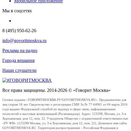
Мобильное приложение
Мы в соцсетях
8 (495) 950-62-26
info@govoritmoskva.ru
Реклама на радио
Города вещания
Наши слушатели
Все права защищены. 2014-2026 © «Говорит Москва»
Сетевое издание «ГОВОРИТМОСКВА.РУ/GOVORITMOSKVA.RU». Предназначено для
лиц старше 16 лет. Свидетельство о регистрации СМИ Эл № 77-64961 от 04 марта 2016
года выдано Федеральной службой по надзору в сфере связи, информационных
технологий и массовых коммуникаций (Роскомнадзор). Адрес: 123298, Москва, ул. 3-я
Хорошевская, дом 12, пом. 22. Учредитель Общество с ограниченной ответственностью
«РУ ФМ» (123298 Москва, ул. 3-я Хорошевская, дом 12, пом. 22). Доменное имя сайта
GOVORITMOSKVA.RU. Территория распространения – Российская Федерация и