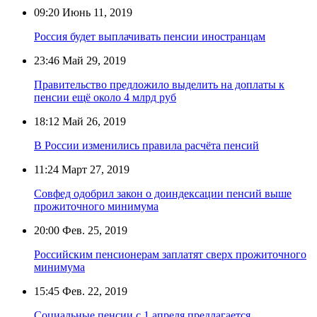
09:20
Июнь 11, 2019
Россия будет выплачивать пенсии иностранцам
23:46
Май 29, 2019
Правительство предложило выделить на доплаты к
пенсии ещё около 4 млрд руб
18:12
Май 26, 2019
В России изменились правила расчёта пенсий
11:24
Март 27, 2019
Совфед одобрил закон о доиндексации пенсий выше
прожиточного минимума
20:00
Фев. 25, 2019
Российским пенсионерам заплатят сверх прожиточного
минимума
15:45
Фев. 22, 2019
Социальные пенсии с 1 апреля предлагается