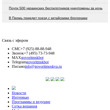
Почти 500 украинских беспилотников уничтожены за ночь
В Пермь приедет поезд с китайскими блогерами
Связь с эфиром
СМС
+7 (925) 88-88-948
Звонок
+7 (495) 73-73-948
MAX
govoritmskbot
Telegram
govoritmskbot
Письмо
info@govoritmoskva.ru
Новости
Интервью
Программы и ведущие
Сетка вещания