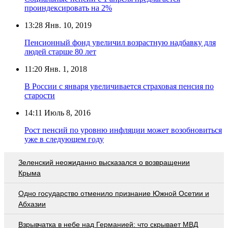
проиндексировать на 2%
13:28
Янв. 10, 2019
Пенсионный фонд увеличил возрастную надбавку для
людей старше 80 лет
11:20
Янв. 1, 2018
В России с января увеличивается страховая пенсия по
старости
14:11
Июль 8, 2016
Рост пенсий по уровню инфляции может возобновиться
уже в следующем году
Зеленский неожиданно высказался о возвращении
Крыма
Одно государство отменило признание Южной Осетии и
Абхазии
Взрывчатка в небе над Германией: что скрывает МВД