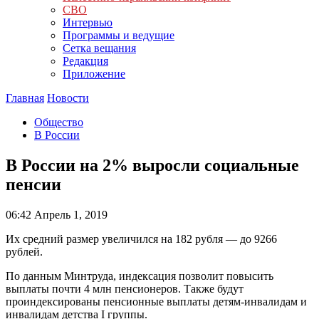
СВО
Интервью
Программы и ведущие
Сетка вещания
Редакция
Приложение
Главная
Новости
Общество
В России
В России на 2% выросли социальные
пенсии
06:42
Апрель 1, 2019
Их средний размер увеличился на 182 рубля — до 9266
рублей.
По данным Минтруда, индексация позволит повысить
выплаты почти 4 млн пенсионеров. Также будут
проиндексированы пенсионные выплаты детям-инвалидам и
инвалидам детства I группы.