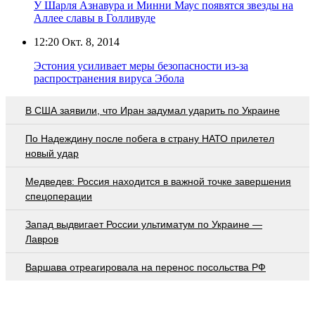
У Шарля Азнавура и Минни Маус появятся звезды на
Аллее славы в Голливуде
12:20
Окт. 8, 2014
Эстония усиливает меры безопасности из-за
распространения вируса Эбола
В США заявили, что Иран задумал ударить по Украине
По Надеждину после побега в страну НАТО прилетел
новый удар
Медведев: Россия находится в важной точке завершения
спецоперации
Запад выдвигает России ультиматум по Украине —
Лавров
Варшава отреагировала на перенос посольства РФ