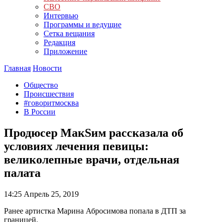
СВО
Интервью
Программы и ведущие
Сетка вещания
Редакция
Приложение
Главная
Новости
Общество
Происшествия
#говоритмосква
В России
Продюсер МакSим рассказала об
условиях лечения певицы:
великолепные врачи, отдельная
палата
14:25
Апрель 25, 2019
Ранее артистка Марина Абросимова попала в ДТП за
границей.