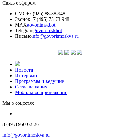
Связь с эфиром
СМС
+7 (925) 88-88-948
Звонок
+7 (495) 73-73-948
MAX
govoritmskbot
Telegram
govoritmskbot
Письмо
info@govoritmoskva.ru
Новости
Интервью
Программы и ведущие
Сетка вещания
Мобильное приложение
Мы в соцсетях
8 (495) 950-62-26
info@govoritmoskva.ru