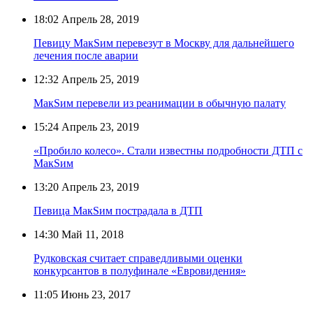
18:02
Апрель 28, 2019
Певицу МакSим перевезут в Москву для дальнейшего
лечения после аварии
12:32
Апрель 25, 2019
МакSим перевели из реанимации в обычную палату
15:24
Апрель 23, 2019
«Пробило колесо». Стали известны подробности ДТП с
МакSим
13:20
Апрель 23, 2019
Певица МакSим пострадала в ДТП
14:30
Май 11, 2018
Рудковская считает справедливыми оценки
конкурсантов в полуфинале «Евровидения»
11:05
Июнь 23, 2017