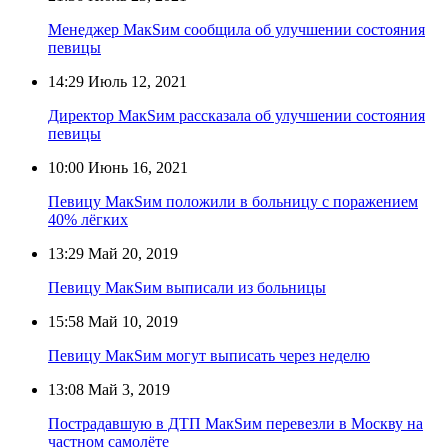
Менеджер МакSим сообщила об улучшении состояния
певицы
14:29
Июль 12, 2021
Директор МакSим рассказала об улучшении состояния
певицы
10:00
Июнь 16, 2021
Певицу МакSим положили в больницу с поражением
40% лёгких
13:29
Май 20, 2019
Певицу МакSим выписали из больницы
15:58
Май 10, 2019
Певицу МакSим могут выписать через неделю
13:08
Май 3, 2019
Пострадавшую в ДТП MaкSим перевезли в Москву на
частном самолёте