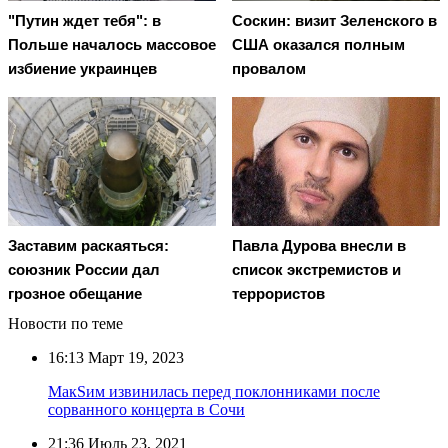
"Путин ждет тебя": в
Соскин: визит Зеленского в
Польше началось массовое
США оказался полным
избиение украинцев
провалом
Заставим раскаяться:
Павла Дурова внесли в
союзник России дал
список экстремистов и
грозное обещание
террористов
Новости по теме
16:13
Март 19, 2023
МакSим извинилась перед поклонниками после
сорванного концерта в Сочи
21:36
Июль 23, 2021