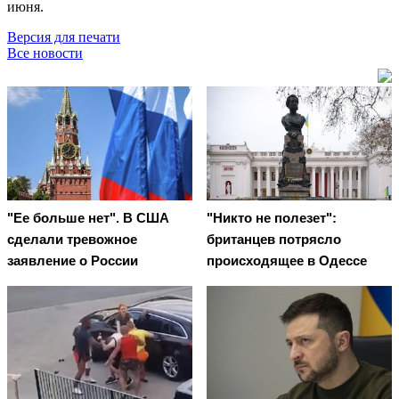
июня.
Версия для печати
Все новости
"Ее больше нет". В США
"Никто не полезет":
сделали тревожное
британцев потрясло
заявление о России
происходящее в Одессе