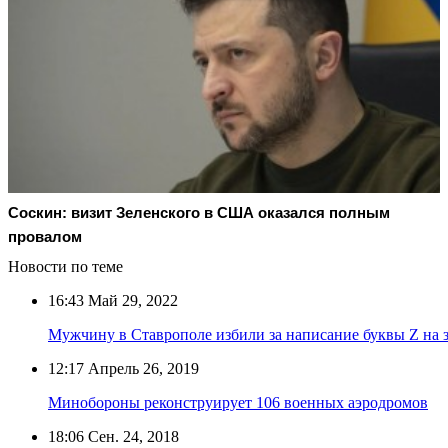
Соскин: визит Зеленского в США оказался полным
провалом
Новости по теме
16:43
Май 29, 2022
Мужчину в Ставрополе избили за написание буквы Z на 
12:17
Апрель 26, 2019
Минобороны реконструирует 106 военных аэродромов
18:06
Сен. 24, 2018