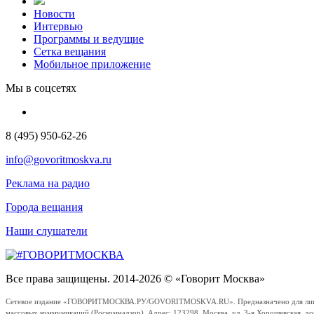
Новости
Интервью
Программы и ведущие
Сетка вещания
Мобильное приложение
Мы в соцсетях
8 (495) 950-62-26
info@govoritmoskva.ru
Реклама на радио
Города вещания
Наши слушатели
Все права защищены. 2014-2026 © «Говорит Москва»
Сетевое издание «ГОВОРИТМОСКВА.РУ/GOVORITMOSKVA.RU». Предназначено для лиц стар
массовых коммуникаций (Роскомнадзор). Адрес: 123298, Москва, ул. 3-я Хорошевская, д