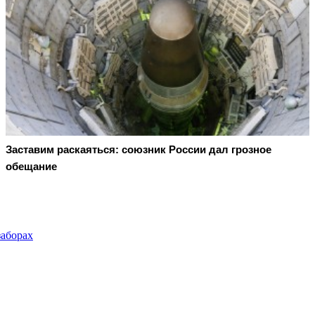
Заставим раскаяться: союзник России дал грозное
обещание
заборах