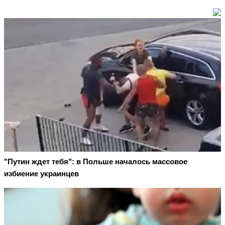
"Путин ждет тебя": в Польше началось массовое
избиение украинцев