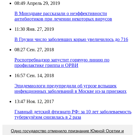
08:49
Апрель 29, 2019
В Минздраве рассказали о неэффективности
антибиотиков при лечении некоторых вирусов
11:30
Янв. 27, 2019
В Грузии число заболевших корью увеличилось до 716
08:27
Сен. 27, 2018
Роспотребнадзор запустит горячую линию по
профилактике гриппа и ОРВИ
16:57
Сен. 14, 2018
Эпидемиологи предупредили об угрозе вспышек
инфекционных заболеваний в Москве из-за приезжих
13:47
Ноя. 12, 2017
Главный детский фтизиатр РФ: за 10 лет заболеваемость
туберкулёзом снизилась в 2 раза
Одно государство отменило признание Южной Осетии и