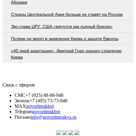
Абхазии
Страны Центральной Азии больше не ставят на Россию
Экс-глава ЦРУ: США «мечутся как пьяный боксер»
Поляки не верят в заявления Киева о защите Европы
«40 дней адаптации»: Дмитрий Гнап оценил стратегию
Киева
Связь с эфиром
СМС
+7 (925) 88-88-948
Звонок
+7 (495) 73-73-948
MAX
govoritmskbot
Telegram
govoritmskbot
Письмо
info@govoritmoskva.ru