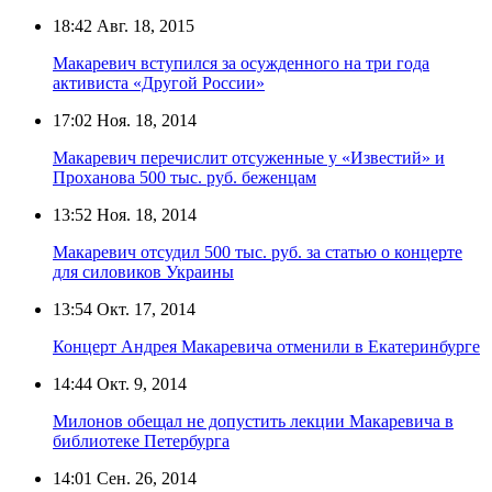
18:42
Авг. 18, 2015
Макаревич вступился за осужденного на три года
активиста «Другой России»
17:02
Ноя. 18, 2014
Макаревич перечислит отсуженные у «Известий» и
Проханова 500 тыс. руб. беженцам
13:52
Ноя. 18, 2014
Макаревич отсудил 500 тыс. руб. за статью о концерте
для силовиков Украины
13:54
Окт. 17, 2014
Концерт Андрея Макаревича отменили в Екатеринбурге
14:44
Окт. 9, 2014
Милонов обещал не допустить лекции Макаревича в
библиотеке Петербурга
14:01
Сен. 26, 2014