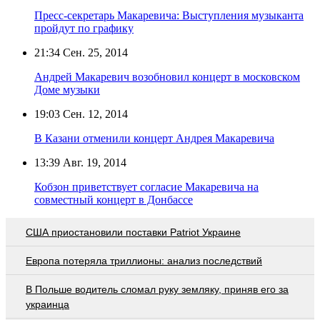
Пресс-секретарь Макаревича: Выступления музыканта
пройдут по графику
21:34
Сен. 25, 2014
Андрей Макаревич возобновил концерт в московском
Доме музыки
19:03
Сен. 12, 2014
В Казани отменили концерт Андрея Макаревича
13:39
Авг. 19, 2014
Кобзон приветствует согласие Макаревича на
совместный концерт в Донбассе
США приостановили поставки Patriot Украине
Европа потеряла триллионы: анализ последствий
В Польше водитель сломал руку земляку, приняв его за
украинца