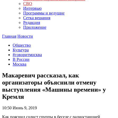
СВО
Интервью
Программы и ведущие
Сетка вещания
Редакция
Приложение
Главная
Новости
Общество
Культура
#говоритмосква
В России
Москва
Макаревич рассказал, как
организаторы объяснили отмену
выступления «Машины времени» у
Кремля
10:50
Июнь 9, 2019
Как пояснил солист группы в беседе с радиостанцией