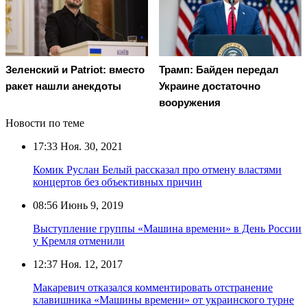
Зеленский и Patriot: вместо
Трамп: Байден передал
ракет нашли анекдоты
Украине достаточно
вооружения
Новости по теме
17:33
Ноя. 30, 2021
Комик Руслан Белый рассказал про отмену властями
концертов без объективных причин
08:56
Июнь 9, 2019
Выступление группы «Машина времени» в День России
у Кремля отменили
12:37
Ноя. 12, 2017
Макаревич отказался комментировать отстранение
клавишника «Машины времени» от украинского турне