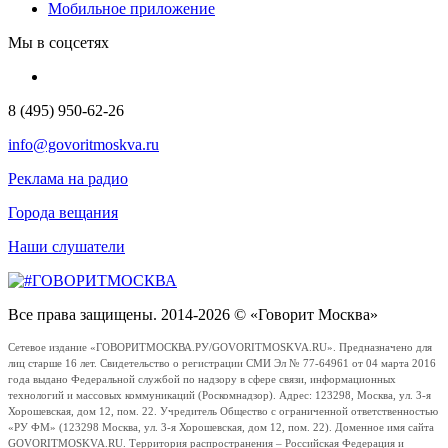
Мобильное приложение
Мы в соцсетях
8 (495) 950-62-26
info@govoritmoskva.ru
Реклама на радио
Города вещания
Наши слушатели
Все права защищены. 2014-2026 © «Говорит Москва»
Сетевое издание «ГОВОРИТМОСКВА.РУ/GOVORITMOSKVA.RU». Предназначено для
лиц старше 16 лет. Свидетельство о регистрации СМИ Эл № 77-64961 от 04 марта 2016
года выдано Федеральной службой по надзору в сфере связи, информационных
технологий и массовых коммуникаций (Роскомнадзор). Адрес: 123298, Москва, ул. 3-я
Хорошевская, дом 12, пом. 22. Учредитель Общество с ограниченной ответственностью
«РУ ФМ» (123298 Москва, ул. 3-я Хорошевская, дом 12, пом. 22). Доменное имя сайта
GOVORITMOSKVA.RU. Территория распространения – Российская Федерация и