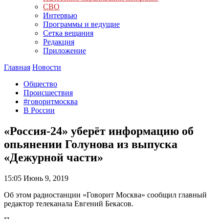
СВО
Интервью
Программы и ведущие
Сетка вещания
Редакция
Приложение
Главная
Новости
Общество
Происшествия
#говоритмосква
В России
«Россия-24» уберёт информацию об
опьянении Голунова из выпуска
«Дежурной части»
15:05
Июнь 9, 2019
Об этом радиостанции «Говорит Москва» сообщил главный
редактор телеканала Евгений Бекасов.