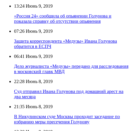
13:24
Июнь 9, 2019
«Россия 24» сообщила об опьянении Голунова и
показала справку об отсутствии опьянения
07:26
Июнь 9, 2019
Защита корреспондента «Медузы» Ивана Голунова
обратится в ЕСПЧ
06:41
Июнь 9, 2019
Дело журналиста «Медузы» передано для расследования
в московский главк МВД
22:28
Июнь 8, 2019
Суд отправил Ивана Голунова под домашний арест на
два месяца
21:35
Июнь 8, 2019
В Никулинском суде Москвы проходит заседание по
избранию меры пресечения Голунову