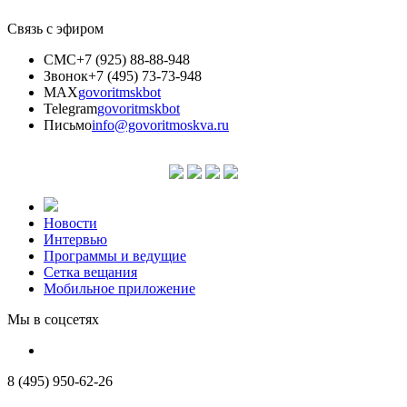
Связь с эфиром
СМС
+7 (925) 88-88-948
Звонок
+7 (495) 73-73-948
MAX
govoritmskbot
Telegram
govoritmskbot
Письмо
info@govoritmoskva.ru
Новости
Интервью
Программы и ведущие
Сетка вещания
Мобильное приложение
Мы в соцсетях
8 (495) 950-62-26