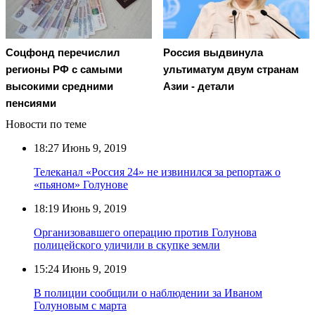
Соцфонд перечислил
Россия выдвинула
регионы РФ с самыми
ультиматум двум странам
высокими средними
Азии - детали
пенсиями
Новости по теме
18:27
Июнь 9, 2019
Телеканал «Россия 24» не извинился за репортаж о
«пьяном» Голунове
18:19
Июнь 9, 2019
Организовавшего операцию против Голунова
полицейского уличили в скупке земли
15:24
Июнь 9, 2019
В полиции сообщили о наблюдении за Иваном
Голуновым с марта