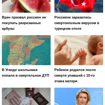
Врач призвал россиян не
Россияне заразились
покупать разрезанные
смертоносным вирусом в
арбузы
турецком отеле
В Уганде школьники
Ребенок родился после
попали в смертельное ДТП
смерти упавшей с 10-го
этажа матери