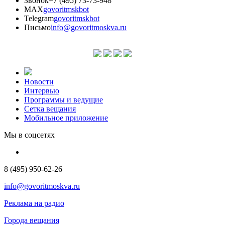
Звонок
+7 (495) 73-73-948
MAX
govoritmskbot
Telegram
govoritmskbot
Письмо
info@govoritmoskva.ru
Новости
Интервью
Программы и ведущие
Сетка вещания
Мобильное приложение
Мы в соцсетях
8 (495) 950-62-26
info@govoritmoskva.ru
Реклама на радио
Города вещания