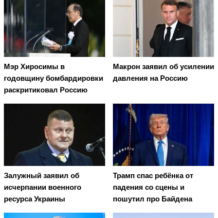
Мэр Хиросимы в
Макрон заявил об усилении
годовщину бомбардировки
давления на Россию
раскритиковал Россию
Залужный заявил об
Трамп спас ребёнка от
исчерпании военного
падения со сцены и
ресурса Украины
пошутил про Байдена