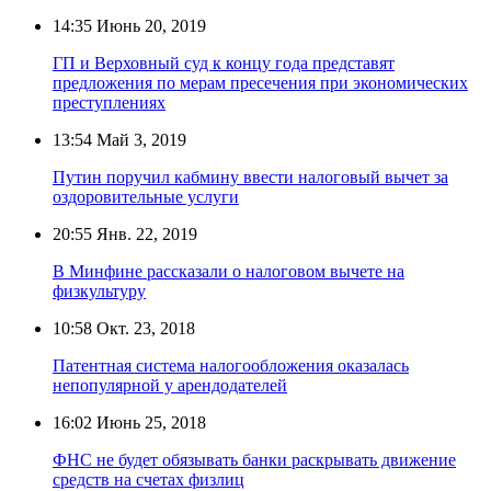
14:35
Июнь 20, 2019
ГП и Верховный суд к концу года представят
предложения по мерам пресечения при экономических
преступлениях
13:54
Май 3, 2019
Путин поручил кабмину ввести налоговый вычет за
оздоровительные услуги
20:55
Янв. 22, 2019
В Минфине рассказали о налоговом вычете на
физкультуру
10:58
Окт. 23, 2018
Патентная система налогообложения оказалась
непопулярной у арендодателей
16:02
Июнь 25, 2018
ФНС не будет обязывать банки раскрывать движение
средств на счетах физлиц