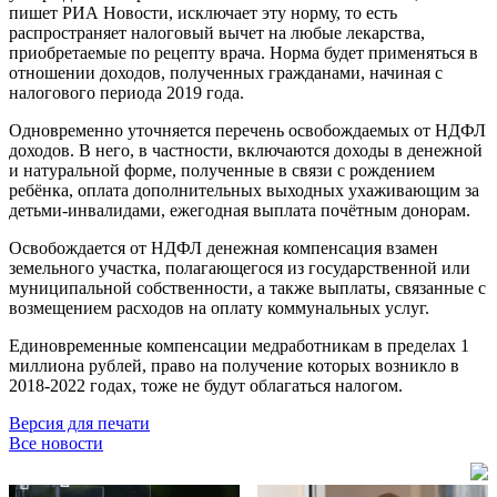
пишет РИА Новости, исключает эту норму, то есть
распространяет налоговый вычет на любые лекарства,
приобретаемые по рецепту врача. Норма будет применяться в
отношении доходов, полученных гражданами, начиная с
налогового периода 2019 года.
Одновременно уточняется перечень освобождаемых от НДФЛ
доходов. В него, в частности, включаются доходы в денежной
и натуральной форме, полученные в связи с рождением
ребёнка, оплата дополнительных выходных ухаживающим за
детьми-инвалидами, ежегодная выплата почётным донорам.
Освобождается от НДФЛ денежная компенсация взамен
земельного участка, полагающегося из государственной или
муниципальной собственности, а также выплаты, связанные с
возмещением расходов на оплату коммунальных услуг.
Единовременные компенсации медработникам в пределах 1
миллиона рублей, право на получение которых возникло в
2018-2022 годах, тоже не будут облагаться налогом.
Версия для печати
Все новости