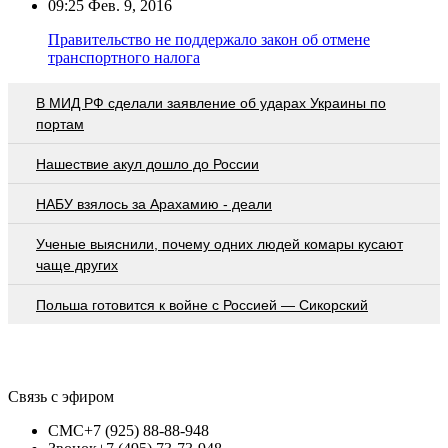
09:25
Фев. 9, 2016
Правительство не поддержало закон об отмене
транспортного налога
В МИД РФ сделали заявление об ударах Украины по
портам
Нашествие акул дошло до России
НАБУ взялось за Арахамию - деали
Ученые выяснили, почему одних людей комары кусают
чаще других
Польша готовится к войне с Россией — Сикорский
Связь с эфиром
СМС
+7 (925) 88-88-948