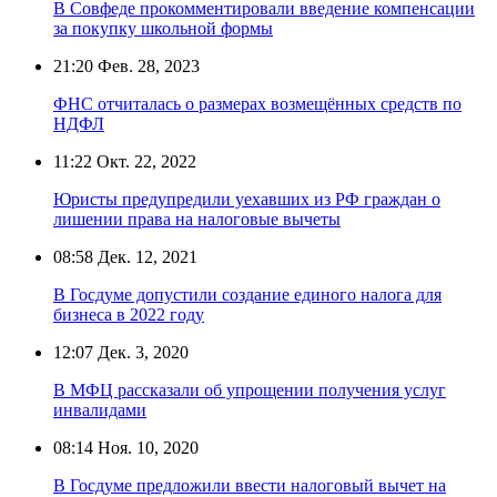
В Совфеде прокомментировали введение компенсации
за покупку школьной формы
21:20
Фев. 28, 2023
ФНС отчиталась о размерах возмещённых средств по
НДФЛ
11:22
Окт. 22, 2022
Юристы предупредили уехавших из РФ граждан о
лишении права на налоговые вычеты
08:58
Дек. 12, 2021
В Госдуме допустили создание единого налога для
бизнеса в 2022 году
12:07
Дек. 3, 2020
В МФЦ рассказали об упрощении получения услуг
инвалидами
08:14
Ноя. 10, 2020
В Госдуме предложили ввести налоговый вычет на