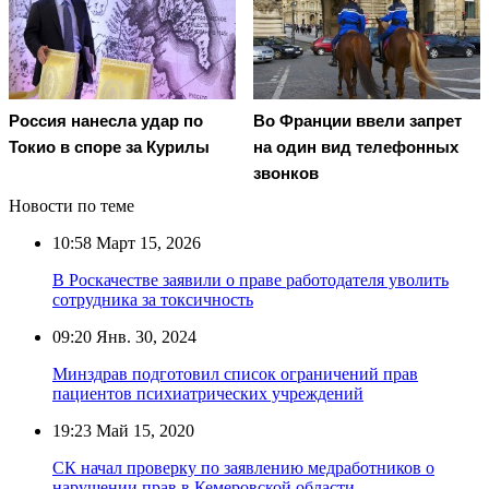
Россия нанесла удар по
Во Франции ввели запрет
Токио в споре за Курилы
на один вид телефонных
звонков
Новости по теме
10:58
Март 15, 2026
В Роскачестве заявили о праве работодателя уволить
сотрудника за токсичность
09:20
Янв. 30, 2024
Минздрав подготовил список ограничений прав
пациентов психиатрических учреждений
19:23
Май 15, 2020
СК начал проверку по заявлению медработников о
нарушении прав в Кемеровской области