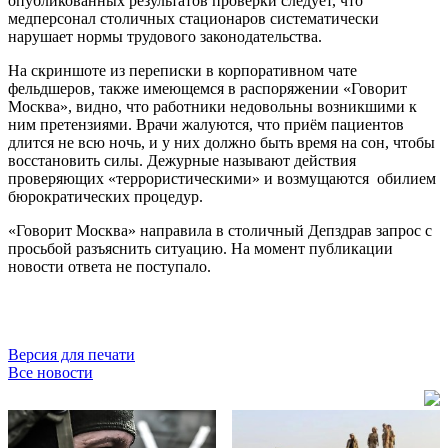
опубликованных результатов проверки следует, что
медперсонал столичных стационаров систематически
нарушает нормы трудового законодательства.
На скриншоте из переписки в корпоративном чате
фельдшеров, также имеющемся в распоряжении «Говорит
Москва», видно, что работники недовольны возникшими к
ним претензиями. Врачи жалуются, что приём пациентов
длится не всю ночь, и у них должно быть время на сон, чтобы
восстановить силы. Дежурные называют действия
проверяющих «террористическими» и возмущаются обилием
бюрократических процедур.
«Говорит Москва» направила в столичный Депздрав запрос с
просьбой разъяснить ситуацию. На момент публикации
новости ответа не поступало.
Версия для печати
Все новости