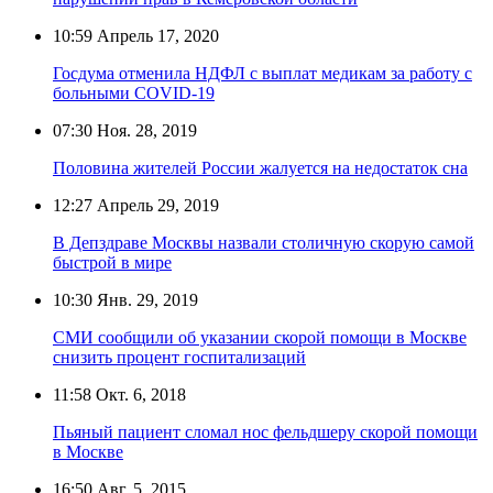
10:59
Апрель 17, 2020
Госдума отменила НДФЛ с выплат медикам за работу с
больными COVID-19
07:30
Ноя. 28, 2019
Половина жителей России жалуется на недостаток сна
12:27
Апрель 29, 2019
В Депздраве Москвы назвали столичную скорую самой
быстрой в мире
10:30
Янв. 29, 2019
СМИ сообщили об указании скорой помощи в Москве
снизить процент госпитализаций
11:58
Окт. 6, 2018
Пьяный пациент сломал нос фельдшеру скорой помощи
в Москве
16:50
Авг. 5, 2015