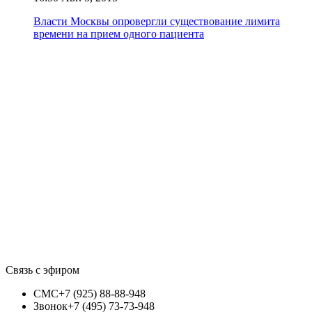
Власти Москвы опровергли существование лимита
времени на прием одного пациента
Связь с эфиром
СМС
+7 (925) 88-88-948
Звонок
+7 (495) 73-73-948