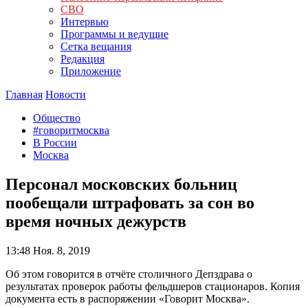
СВО
Интервью
Программы и ведущие
Сетка вещания
Редакция
Приложение
Главная
Новости
Общество
#говоритмосква
В России
Москва
Персонал московских больниц
пообещали штрафовать за сон во
время ночных дежурств
13:48
Ноя. 8, 2019
Об этом говорится в отчёте столичного Депздрава о
результатах проверок работы фельдшеров стационаров. Копия
документа есть в распоряжении «Говорит Москва».