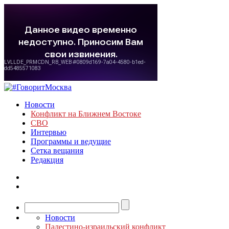
Новости
Конфликт на Ближнем Востоке
СВО
Интервью
Программы и ведущие
Сетка вещания
Редакция
Новости
Палестино-израильский конфликт