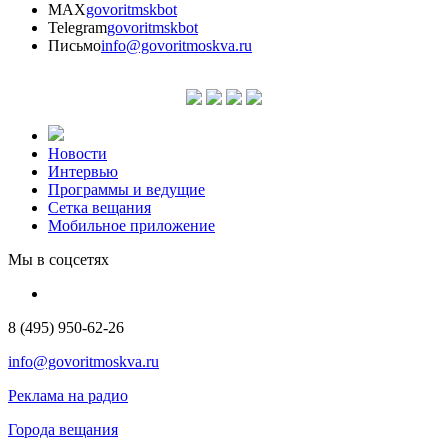
MAX
govoritmskbot
Telegram
govoritmskbot
Письмо
info@govoritmoskva.ru
Новости
Интервью
Программы и ведущие
Сетка вещания
Мобильное приложение
Мы в соцсетях
8 (495) 950-62-26
info@govoritmoskva.ru
Реклама на радио
Города вещания