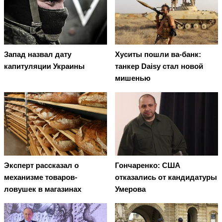
Запад назвал дату
Хуситы пошли ва-банк:
капитуляции Украины
танкер Daisy стал новой
мишенью
Эксперт рассказал о
Гончаренко: США
механизме товаров-
отказались от кандидатуры
ловушек в магазинах
Умерова