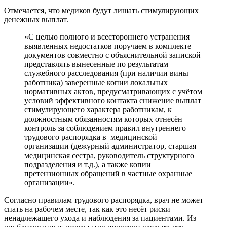
Отмечается, что медиков будут лишать стимулирующих
денежных выплат.
«С целью полного и всестороннего устранения
выявленных недостатков поручаем в комплекте
документов совместно с объяснительной запиской
представлять вынесенные по результатам
служебного расследования (при наличии вины
работника) заверенные копии локальных
нормативных актов, предусматривающих с учётом
условий эффективного контакта снижение выплат
стимулирующего характера работникам, к
должностным обязанностям которых отнесён
контроль за соблюдением правил внутреннего
трудового распорядка в медицинской
организации (дежурный администратор, старшая
медицинская сестра, руководитель структурного
подразделения и т.д.), а также копии
претензионных обращений в частные охранные
организации».
Согласно правилам трудового распорядка, врач не может
спать на рабочем месте, так как это несёт риски
ненадлежащего ухода и наблюдения за пациентами. Из