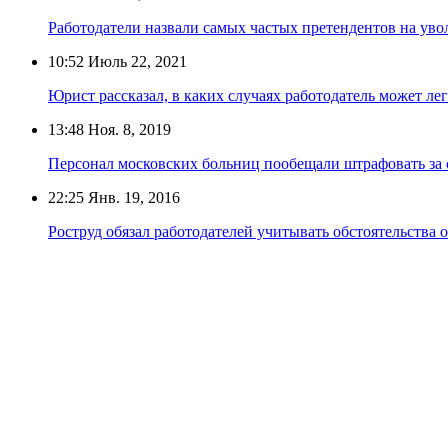
Работодатели назвали самых частых претендентов на уво
10:52
Июль 22, 2021
Юрист рассказал, в каких случаях работодатель может ле
13:48
Ноя. 8, 2019
Персонал московских больниц пообещали штрафовать за 
22:25
Янв. 19, 2016
Роструд обязал работодателей учитывать обстоятельства 