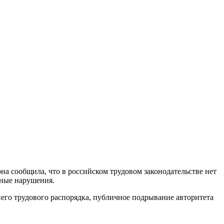
она сообщила, что в российском трудовом законодательстве нет
рные нарушения.
его трудового распорядка, публичное подрывание авторитета