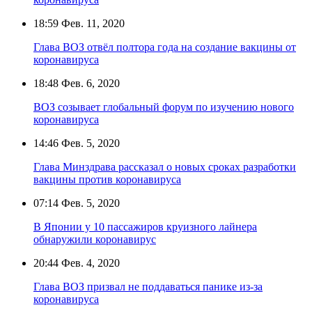
18:59
Фев. 11, 2020
Глава ВОЗ отвёл полтора года на создание вакцины от
коронавируса
18:48
Фев. 6, 2020
ВОЗ созывает глобальный форум по изучению нового
коронавируса
14:46
Фев. 5, 2020
Глава Минздрава рассказал о новых сроках разработки
вакцины против коронавируса
07:14
Фев. 5, 2020
В Японии у 10 пассажиров круизного лайнера
обнаружили коронавирус
20:44
Фев. 4, 2020
Глава ВОЗ призвал не поддаваться панике из-за
коронавируса