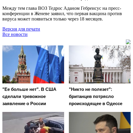
Между тем глава ВОЗ Тедрос Аданом Гебреисус на пресс-
конференции в Женеве заявил, что первая вакцина против
вируса может появиться только через 18 месяцев.
Версия для печати
Все новости
"Ее больше нет". В США
"Никто не полезет":
сделали тревожное
британцев потрясло
заявление о России
происходящее в Одессе