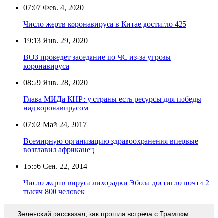
07:07
Фев. 4, 2020
Число жертв коронавируса в Китае достигло 425
19:13
Янв. 29, 2020
ВОЗ проведёт заседание по ЧС из-за угрозы
коронавируса
08:29
Янв. 28, 2020
Глава МИДа КНР: у страны есть ресурсы для победы
над коронавирусом
07:02
Май 24, 2017
Всемирную организацию здравоохранения впервые
возглавил африканец
15:56
Сен. 22, 2014
Число жертв вируса лихорадки Эбола достигло почти 2
тысяч 800 человек
Зеленский рассказал, как прошла встреча с Трампом