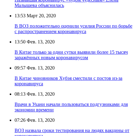
Малышева объяснилась
13:53
Март 20, 2020
В ВОЗ положительно оценили усилия России по борьбе
с распространением коронавируса
13:50
Фев. 13, 2020
В Китае только за одни сутки выявили более 15 тысяч
заражённых новым коронавирусом
09:57
Фев. 13, 2020
В Китае чиновников Хубэя сместили с постов из-за
коронавируса
08:13
Фев. 13, 2020
Врачи в Ухани начали пользоваться подгузниками для
экономии времени
07:26
Фев. 13, 2020
ВОЗ назвала сроки тестирования на людях вакцины от
коронавируса