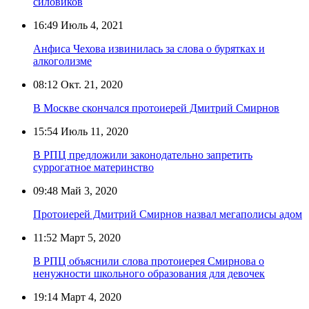
силовиков
16:49
Июль 4, 2021
Анфиса Чехова извинилась за слова о бурятках и
алкоголизме
08:12
Окт. 21, 2020
В Москве скончался протоиерей Дмитрий Смирнов
15:54
Июль 11, 2020
В РПЦ предложили законодательно запретить
суррогатное материнство
09:48
Май 3, 2020
Протоиерей Дмитрий Смирнов назвал мегаполисы адом
11:52
Март 5, 2020
В РПЦ объяснили слова протоиерея Смирнова о
ненужности школьного образования для девочек
19:14
Март 4, 2020