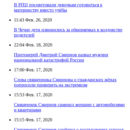
В РПЦ посоветовали девочкам готовиться к
материнству вместо учёбы
11:43
Фев. 26, 2020
В Чечне дети извинились за обвиняемых в колдовстве
родителей
22:04
Фев. 18, 2020
Протоиерей Дмитрий Смирнов назвал мужчин
национальной катастрофой России
17:00
Фев. 17, 2020
Слова священника Смирнова о гражданских жёнах
попросили проверить на экстремизм
15:53
Фев. 17, 2020
Священник Смирнов сравнил женщин с автомобилями
и квартирами
15:15
Фев. 17, 2020
Священник Смирнов сообщил о поступающих угрозах