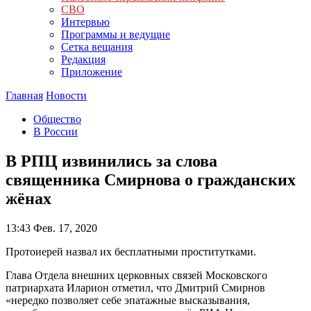
СВО
Интервью
Программы и ведущие
Сетка вещания
Редакция
Приложение
Главная
Новости
Общество
В России
В РПЦ извинились за слова
священника Смирнова о гражданских
жёнах
13:43
Фев. 17, 2020
Протоиерей назвал их бесплатными проститутками.
Глава Отдела внешних церковных связей Московского
патриархата Иларион отметил, что Дмитрий Смирнов
«нередко позволяет себе эпатажные высказывания,