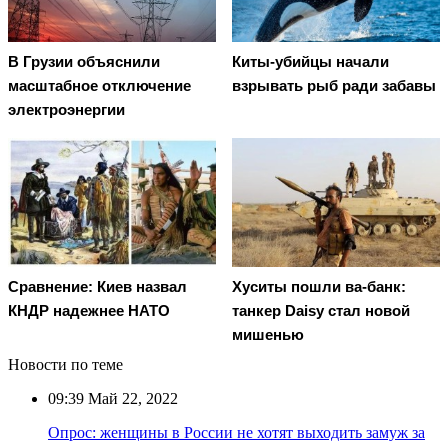
В Грузии объяснили
Киты-убийцы начали
масштабное отключение
взрывать рыб ради забавы
электроэнергии
Сравнение: Киев назвал
Хуситы пошли ва-банк:
КНДР надежнее НАТО
танкер Daisy стал новой
мишенью
Новости по теме
09:39
Май 22, 2022
Опрос: женщины в России не хотят выходить замуж за