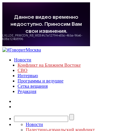
Новости
Конфликт на Ближнем Востоке
СВО
Интервью
Программы и ведущие
Сетка вещания
Редакция
Новости
Палестино-израильский конфликт