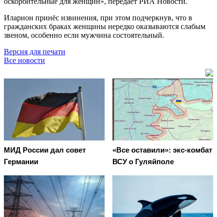
оскорбительные для женщин», передаёт РИА Новости.
Иларион принёс извинения, при этом подчеркнув, что в
гражданских браках женщины нередко оказываются слабым
звеном, особенно если мужчина состоятельный.
Версия для печати
Все новости
МИД России дал совет
«Все оставили»: экс-комбат
Германии
ВСУ о Гуляйполе