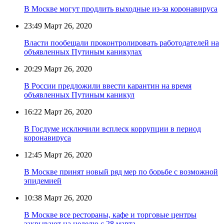
В Москве могут продлить выходные из-за коронавируса
23:49
Март 26, 2020
Власти пообещали проконтролировать работодателей на
объявленных Путиным каникулах
20:29
Март 26, 2020
В России предложили ввести карантин на время
объявленных Путиным каникул
16:22
Март 26, 2020
В Госдуме исключили всплеск коррупции в период
коронавируса
12:45
Март 26, 2020
В Москве принят новый ряд мер по борьбе с возможной
эпидемией
10:38
Март 26, 2020
В Москве все рестораны, кафе и торговые центры
закрывают на неделю с 28 марта