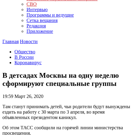
СВО
Интервью
Программы и ведущие
Сетка вещания
Редакция
Приложение
Главная
Новости
Общество
В России
Коронавирус
В детсадах Москвы на одну неделю
сформируют специальные группы
19:59
Март 26, 2020
Там станут принимать детей, чьи родители будут вынуждены
ездить на работу с 30 марта по 3 апреля, во время
объявленных президентом каникул.
Об этом ТАСС сообщили на горячей линии министерства
просвещения.