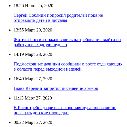
18:56
Июнь 25, 2020
Сергей Собянин попросил родителей пока не
отправлять детей в детсады
13:55
Март 29, 2020
Жители России пожаловались на требования выйти на
работу в выходную неделю
14:19
Март 28, 2020
Подмосковные дачники сообщили о росте отдыхающих
в области перед выходной неделей
16:40
Март 27, 2020
Глава Карелии запретил посещение храмов
11:13
Март 27, 2020
В Роспотребнадзоре из-за коронавируса призвали не
посещать детские площадки
00:22
Март 27, 2020