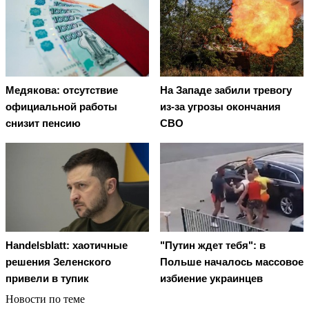
Медякова: отсутствие
На Западе забили тревогу
официальной работы
из-за угрозы окончания
снизит пенсию
СВО
Handelsblatt: хаотичные
"Путин ждет тебя": в
решения Зеленского
Польше началось массовое
привели в тупик
избиение украинцев
Новости по теме