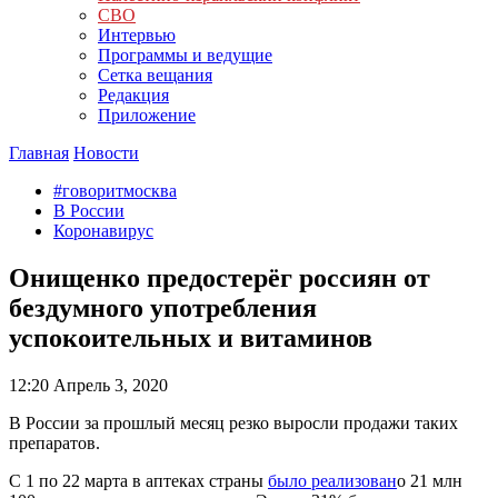
СВО
Интервью
Программы и ведущие
Сетка вещания
Редакция
Приложение
Главная
Новости
#говоритмосква
В России
Коронавирус
Онищенко предостерёг россиян от
бездумного употребления
успокоительных и витаминов
12:20
Апрель 3, 2020
В России за прошлый месяц резко выросли продажи таких
препаратов.
С 1 по 22 марта в аптеках страны
было реализован
о 21 млн