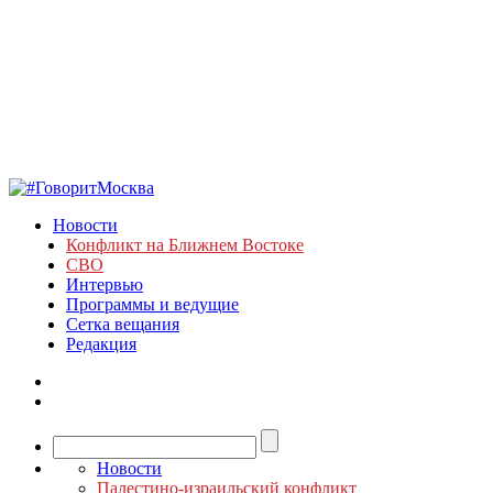
Новости
Конфликт на Ближнем Востоке
СВО
Интервью
Программы и ведущие
Сетка вещания
Редакция
Новости
Палестино-израильский конфликт