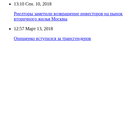
13:10
Сен. 10, 2018
Риелторы заметили возвращение инвесторов на рынок
вторичного жилья Москвы
12:57
Март 13, 2018
Онищенко вступился за трансгендеров