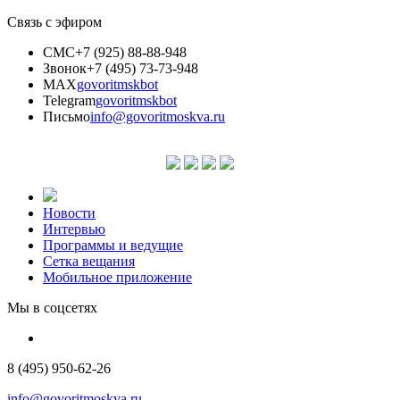
Связь с эфиром
СМС
+7 (925) 88-88-948
Звонок
+7 (495) 73-73-948
MAX
govoritmskbot
Telegram
govoritmskbot
Письмо
info@govoritmoskva.ru
Новости
Интервью
Программы и ведущие
Сетка вещания
Мобильное приложение
Мы в соцсетях
8 (495) 950-62-26
info@govoritmoskva.ru