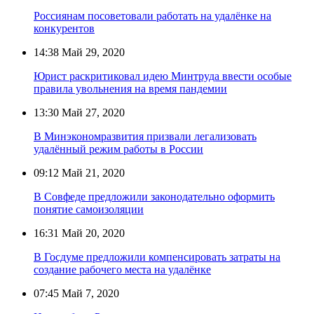
Россиянам посоветовали работать на удалёнке на
конкурентов
14:38
Май 29, 2020
Юрист раскритиковал идею Минтруда ввести особые
правила увольнения на время пандемии
13:30
Май 27, 2020
В Минэкономразвития призвали легализовать
удалённый режим работы в России
09:12
Май 21, 2020
В Совфеде предложили законодательно оформить
понятие самоизоляции
16:31
Май 20, 2020
В Госдуме предложили компенсировать затраты на
создание рабочего места на удалёнке
07:45
Май 7, 2020