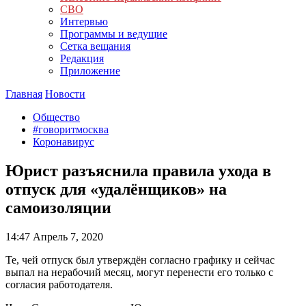
СВО
Интервью
Программы и ведущие
Сетка вещания
Редакция
Приложение
Главная
Новости
Общество
#говоритмосква
Коронавирус
Юрист разъяснила правила ухода в
отпуск для «удалёнщиков» на
самоизоляции
14:47
Апрель 7, 2020
Те, чей отпуск был утверждён согласно графику и сейчас
выпал на нерабочий месяц, могут перенести его только с
согласия работодателя.