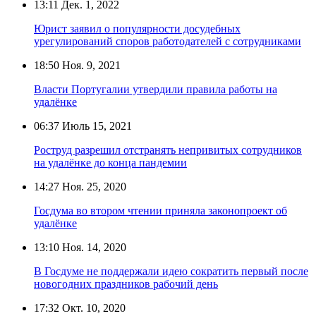
13:11
Дек. 1, 2022
Юрист заявил о популярности досудебных
урегулирований споров работодателей с сотрудниками
18:50
Ноя. 9, 2021
Власти Португалии утвердили правила работы на
удалёнке
06:37
Июль 15, 2021
Роструд разрешил отстранять непривитых сотрудников
на удалёнке до конца пандемии
14:27
Ноя. 25, 2020
Госдума во втором чтении приняла законопроект об
удалёнке
13:10
Ноя. 14, 2020
В Госдуме не поддержали идею сократить первый после
новогодних праздников рабочий день
17:32
Окт. 10, 2020