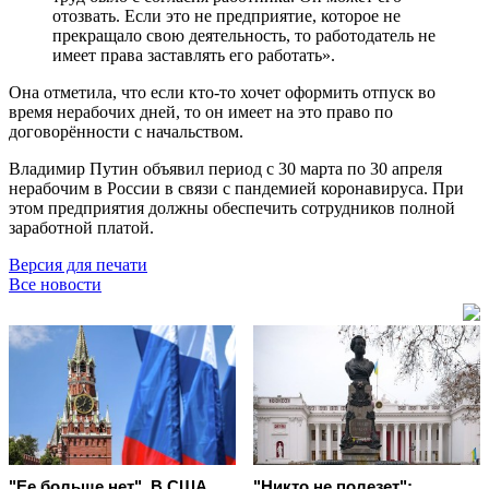
отозвать. Если это не предприятие, которое не
прекращало свою деятельность, то работодатель не
имеет права заставлять его работать».
Она отметила, что если кто-то хочет оформить отпуск во
время нерабочих дней, то он имеет на это право по
договорённости с начальством.
Владимир Путин объявил период с 30 марта по 30 апреля
нерабочим в России в связи с пандемией коронавируса. При
этом предприятия должны обеспечить сотрудников полной
заработной платой.
Версия для печати
Все новости
"Ее больше нет". В США
"Никто не полезет":