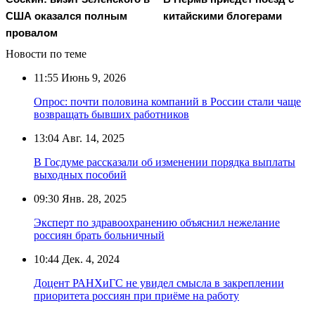
США оказался полным
китайскими блогерами
провалом
Новости по теме
11:55
Июнь 9, 2026
Опрос: почти половина компаний в России стали чаще
возвращать бывших работников
13:04
Авг. 14, 2025
В Госдуме рассказали об изменении порядка выплаты
выходных пособий
09:30
Янв. 28, 2025
Эксперт по здравоохранению объяснил нежелание
россиян брать больничный
10:44
Дек. 4, 2024
Доцент РАНХиГС не увидел смысла в закреплении
приоритета россиян при приёме на работу