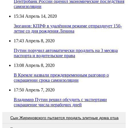
Центробанк России оценил экономические последствия
самоизоляции
15:34
Апрель 14, 2020
Зюганов: КПРФ в удалённом режиме отпразднует 150-
летие со дня рождения Ленина
17:43
Апрель 8, 2020
Путин поручил автоматически продлить на 3 месяца
паспорта и водительские права
13:08
Апрель 8, 2020
В Кремле назвали преждевременным разговор о
сокращении срока самоизоляции
17:50
Апрель 7, 2020
Владимир Путин решил обсудить с экспертами
сокращение числа нерабочих дней
Сын Жириновского пытается продать элитные дома отца