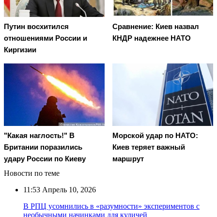
Путин восхитился
Сравнение: Киев назвал
отношениями России и
КНДР надежнее НАТО
Киргизии
"Какая наглость!" В
Морской удар по НАТО:
Британии поразились
Киев теряет важный
удару России по Киеву
маршрут
Новости по теме
11:53
Апрель 10, 2026
В РПЦ усомнились в «разумности» экспериментов с
необычными начинками для куличей