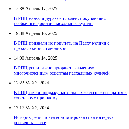
12:38
Апрель 17, 2025
В РПЦ назвали дураками людей, покупающих
необычные дорогие пасхальные куличи
19:38
Апрель 16, 2025
В РПЦ призвали не покупать на Пасху куличи с
православной символикой
14:00
Апрель 14, 2025
В РПЦ решили «не придавать значения»
многочисленным рецептам пасхальных куличей
12:22
Май 3, 2024
В РПЦ сочли продажу пасхальных «кексов» возвратом к
советскому прошлому
17:17
Май 2, 2024
Историк-религиовед констатировал спад интереса
россиян к Пасхе