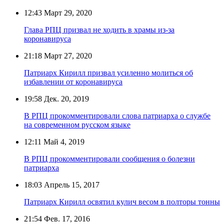
12:43
Март 29, 2020
Глава РПЦ призвал не ходить в храмы из-за
коронавируса
21:18
Март 27, 2020
Патриарх Кирилл призвал усиленно молиться об
избавлении от коронавируса
19:58
Дек. 20, 2019
В РПЦ прокомментировали слова патриарха о службе
на современном русском языке
12:11
Май 4, 2019
В РПЦ прокомментировали сообщения о болезни
патриарха
18:03
Апрель 15, 2017
Патриарх Кирилл освятил кулич весом в полторы тонны
21:54
Фев. 17, 2016