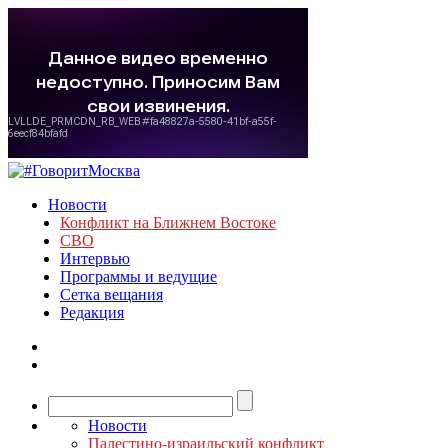
Новости
Конфликт на Ближнем Востоке
СВО
Интервью
Программы и ведущие
Сетка вещания
Редакция
Новости
Палестино-израильский конфликт