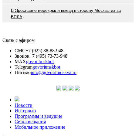
В Ярославле перекрыли выезд в сторону Москвы из-за
БПЛА
Связь с эфиром
СМС
+7 (925) 88-88-948
Звонок
+7 (495) 73-73-948
MAX
govoritmskbot
Telegram
govoritmskbot
Письмо
info@govoritmoskva.ru
Новости
Интервью
Программы и ведущие
Сетка вещания
Мобильное приложение