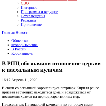
СВО
Интервью
Программы и ведущие
Сетка вещания
Редакция
Приложение
Главная
Новости
Общество
#говоритмосква
В России
Коронавирус
В РПЦ обозначили отношение церкви
к пасхальным куличам
16:17
Апрель 11, 2020
В связи со вспышкой коронавируса патриарх Кирилл ранее
призвал верующих находиться дома и воздержаться от
посещения храмов на период карантинных мер.
Председатель Патриаршей комиссии по вопросам семьи,