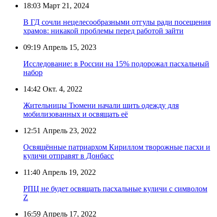
18:03
Март 21, 2024
В ГД сочли нецелесообразными отгулы ради посещения
храмов: никакой проблемы перед работой зайти
09:19
Апрель 15, 2023
Исследование: в России на 15% подорожал пасхальный
набор
14:42
Окт. 4, 2022
Жительницы Тюмени начали шить одежду для
мобилизованных и освящать её
12:51
Апрель 23, 2022
Освящённые патриархом Кириллом творожные пасхи и
куличи отправят в Донбасс
11:40
Апрель 19, 2022
РПЦ не будет освящать пасхальные куличи с символом
Z
16:59
Апрель 17, 2022