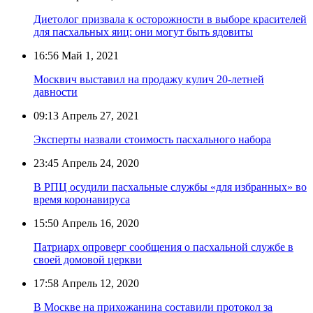
Диетолог призвала к осторожности в выборе красителей
для пасхальных яиц: они могут быть ядовиты
16:56
Май 1, 2021
Москвич выставил на продажу кулич 20-летней
давности
09:13
Апрель 27, 2021
Эксперты назвали стоимость пасхального набора
23:45
Апрель 24, 2020
В РПЦ осудили пасхальные службы «для избранных» во
время коронавируса
15:50
Апрель 16, 2020
Патриарх опроверг сообщения о пасхальной службе в
своей домовой церкви
17:58
Апрель 12, 2020
В Москве на прихожанина составили протокол за